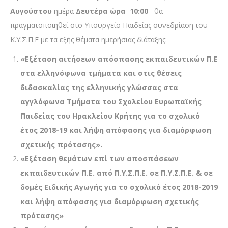
Αυγούστου
ημέρα
Δευτέρα ώρα
10:00
θα
πραγματοποιηθεί στο Υπουργείο Παιδείας συνεδρίαση του
Κ.Υ.Σ.Π.Ε με τα εξής θέματα ημερήσιας διάταξης:
«Εξέταση αιτήσεων απόσπασης εκπαιδευτικών Π.Ε
στα ελληνόφωνα τμήματα και στις θέσεις
διδασκαλίας της ελληνικής γλώσσας στα
αγγλόφωνα Τμήματα του Σχολείου Ευρωπαϊκής
Παιδείας του Ηρακλείου Κρήτης για το σχολικό
έτος 2018-19
και λήψη απόφασης για διαμόρφωση
σχετικής πρότασης».
«
Εξέταση
θεμάτων επί των αποσπάσεων
εκπαιδευτικών Π.Ε. από Π.Υ.Σ.Π.Ε. σε Π.Υ.Σ.Π.Ε. & σε
δομές Ειδικής Αγωγής
για το σχολικό έτος 2018-2019
και λήψη απόφασης για διαμόρφωση σχετικής
πρότασης»