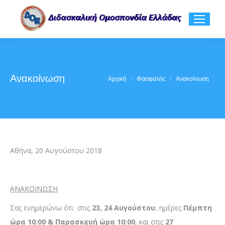
Ανακοίνωση
You are here:
Αρχική
Φασφαλής
Ανακοίνωση
Αθήνα, 20 Αυγούστου 2018
ΑΝΑΚΟΙΝΩΣΗ
Σας ενημερώνω ότι στις
23, 24 Αυγούστου
, ημέρες
Πέμπτη
ώρα 10:00 & Παρασκευή ώρα 10:00
, και στις
27