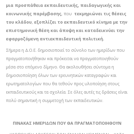
μια προσπάθεια εκπαιδευτικής, παιδαγωγικής και
κοινωνικής παρέμβασης
, που
τεκμηριώνει τις θέσεις
του κλάδου
,
εξοπλίζει το εκπαιδευτικό κίνημα με την
επιστημονική θέση και άποψη και καταδεικνύει την
εφαρμοζόμενη αντιεκπαιδευτική πολιτική.
Σήμερα η Δ.Ο.Ε. δημοσιοποιεί το σύνολο των ημερίδων που
πραγματοποιήθηκαν και πρόκειται να πραγματοποιηθούν
μέσα στο επόμενο δίμηνο. Θα ακολουθήσει σύντομα η
δημοσιοποίηση όλων των ερευνητικών καταγραφών και
ερωτηματολογίων που θα τεθούν προς υλοποίηση στους
εκπαιδευτικούς και τα σχολεία. Σε όλες αυτές τις δράσεις είναι
πολύ σημαντική η συμμετοχή των εκπαιδευτικών.
ΠΙΝΑΚΑΣ ΗΜΕΡΙΔΩΝ ΠΟΥ ΘΑ ΠΡΑΓΜΑΤΟΠΟΙΗΘΟΥΝ