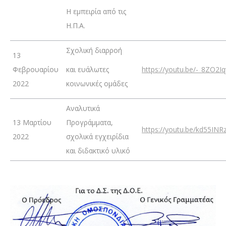
Η εμπειρία από τις
Η.Π.Α.
Σχολική διαρροή
13
Φεβρουαρίου
και ευάλωτες
https://youtu.be/-_8ZO2I
2022
κοινωνικές ομάδες
Αναλυτικά
13 Μαρτίου
Προγράμματα,
https://youtu.be/kd55INRz
2022
σχολικά εγχειρίδια
και διδακτικό υλικό