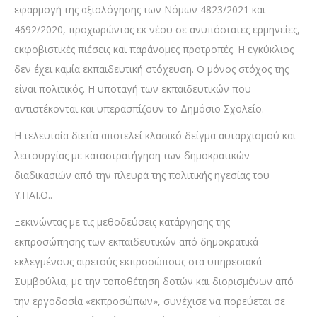
εφαρμογή της αξιολόγησης των Νόμων 4823/2021 και
4692/2020, προχωρώντας εκ νέου σε ανυπόστατες ερμηνείες,
εκφοβιστικές πιέσεις και παράνομες προτροπές. Η εγκύκλιος
δεν έχει καμία εκπαιδευτική στόχευση. Ο μόνος στόχος της
είναι πολιτικός. Η υποταγή των εκπαιδευτικών που
αντιστέκονται και υπερασπίζουν το Δημόσιο Σχολείο.
Η τελευταία διετία αποτελεί κλασικό δείγμα αυταρχισμού και
λειτουργίας με καταστρατήγηση των δημοκρατικών
διαδικασιών από την πλευρά της πολιτικής ηγεσίας του
Υ.ΠΑΙ.Θ..
Ξεκινώντας με τις μεθοδεύσεις κατάργησης της
εκπροσώπησης των εκπαιδευτικών από δημοκρατικά
εκλεγμένους αιρετούς εκπροσώπους στα υπηρεσιακά
Συμβούλια, με την τοποθέτηση δοτών και διορισμένων από
την εργοδοσία «εκπροσώπων», συνέχισε να πορεύεται σε