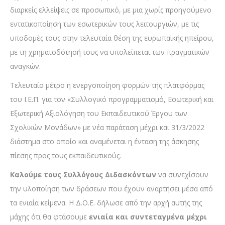
διαρκείς ελλείψεις σε προσωπικό, με μια χωρίς προηγούμενο
εντατικοποίηση των εσωτερικών τους λειτουργιών, με τις
υποδομές τους στην τελευταία θέση της ευρωπαϊκής ηπείρου,
με τη χρηματοδότησή τους να υπολείπεται των πραγματικών
αναγκών.
Τελευταίο μέτρο η ενεργοποίηση φορμών της πλατφόρμας
του Ι.Ε.Π. για τον «Συλλογικό προγραμματισμό, Εσωτερική και
Εξωτερική Αξιολόγηση του Εκπαιδευτικού Έργου των
Σχολικών Μονάδων» με νέα παράταση μέχρι και 31/3/2022
διάστημα στο οποίο και αναμένεται η ένταση της άσκησης
πίεσης προς τους εκπαιδευτικούς.
Καλούμε τους Συλλόγους Διδασκόντων
να συνεχίσουν
την υλοποίηση των δράσεων που έχουν αναρτήσει μέσα από
τα ενιαία κείμενα. Η Δ.Ο.Ε. δήλωσε από την αρχή αυτής της
μάχης ότι θα φτάσουμε
ενιαία και συντεταγμένα μέχρι