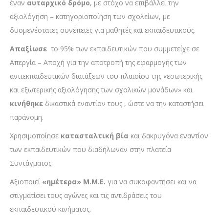
έναν
αυταρχικό δρόμο
, με στόχο να επιβάλλει την
αξιολόγηση – κατηγοριοποίηση των σχολείων, με
δυσμενέστατες συνέπειες για μαθητές και εκπαιδευτικούς.
Απαξίωσε
το 95% των εκπαιδευτικών που συμμετείχε σε
Απεργία – Αποχή για την αποτροπή της εφαρμογής των
αντιεκπαιδευτικών διατάξεων του πλαισίου της «εσωτερικής
και εξωτερικής αξιολόγησης των σχολικών μονάδων» και
κινήθηκε
δικαστικά εναντίον τους , ώστε να την καταστήσει
παράνομη.
Χρησιμοποίησε
κατασταλτική βία
και δακρυγόνα εναντίον
των εκπαιδευτικών που διαδήλωναν στην πλατεία
Συντάγματος.
Αξιοποιεί
«ημέτερα» Μ.Μ.Ε.
για να συκοφαντήσει και να
στιγματίσει τους αγώνες και τις αντιδράσεις του
εκπαιδευτικού κινήματος.