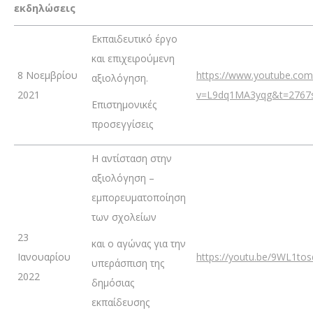
εκδηλώσεις
Εκπαιδευτικό έργο
και επιχειρούμενη
8 Νοεμβρίου
https://www.youtube.com
αξιολόγηση.
2021
v=L9dq1MA3yqg&t=2767
Επιστημονικές
προσεγγίσεις
Η αντίσταση στην
αξιολόγηση –
εμπορευματοποίηση
των σχολείων
23
και ο αγώνας για την
Ιανουαρίου
https://youtu.be/9WL1to
υπεράσπιση της
2022
δημόσιας
εκπαίδευσης