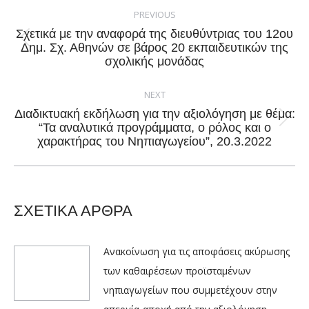
navigation
PREVIOUS
Σχετικά με την αναφορά της διευθύντριας του 12ου
Previous
Δημ. Σχ. Αθηνών σε βάρος 20 εκπαιδευτικών της
σχολικής μονάδας
post:
NEXT
Διαδικτυακή εκδήλωση για την αξιολόγηση με θέμα:
Next
“Τα αναλυτικά προγράμματα, ο ρόλος και ο
χαρακτήρας του Νηπιαγωγείου”, 20.3.2022
post:
ΣΧΕΤΙΚΑ ΑΡΘΡΑ
Ανακοίνωση για τις αποφάσεις ακύρωσης
των καθαιρέσεων προϊσταμένων
νηπιαγωγείων που συμμετέχουν στην