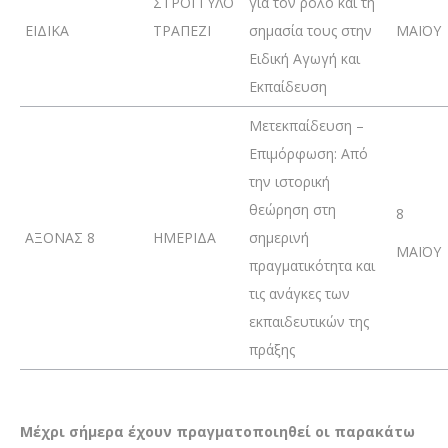
ΣΤΡΟΓΓΥΛΟ
για τον ρόλο και τη
ΕΙΔΙΚΑ
ΤΡΑΠΕΖΙ
σημασία τους στην
ΜΑΪΟΥ
Ειδική Αγωγή και
Εκπαίδευση
Μετεκπαίδευση –
Επιμόρφωση: Από
την ιστορική
θεώρηση στη
8
ΑΞΟΝΑΣ 8
ΗΜΕΡΙΔΑ
σημερινή
ΜΑΪΟΥ
πραγματικότητα και
τις ανάγκες των
εκπαιδευτικών της
πράξης
Μέχρι σήμερα έχουν πραγματοποιηθεί οι παρακάτω