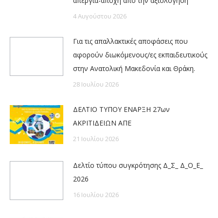
απεργία-αποχή από την αξιολόγηση
4 Αυγούστου 2026
Για τις απαλλακτικές αποφάσεις που
αφορούν διωκόμενους/ες εκπαιδευτικούς
στην Ανατολική Μακεδονία και Θράκη.
28 Ιουλίου 2026
ΔΕΛΤΙΟ ΤΥΠΟΥ ΕΝΑΡΞΗ 27ων
ΑΚΡΙΤΙΔΕΙΩΝ ΑΠΕ
21 Ιουλίου 2026
Δελτίο τύπου συγκρότησης Δ_Σ_ Δ_Ο_Ε_
2026
16 Ιουλίου 2026