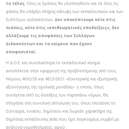
το τέλος
. Όλες οι δράσεις θα υλοποιηθούν και σε όλες τις
φάσεις θα υπάρξει πλήρης κάλυψη των εκπαιδευτικών και των
Συλλόγων Διδασκόντων.
Δεν υποκύπτουμε ούτε στις
πιέσεις, ούτε στις «επιθεωρητικές υποδείξεις», δεν
αλλάζουμε τις αποφάσεις των Συλλόγων
Διδασκόντων και τα κείμενα που έχουν
αποφασιστεί.
Η Δ.Ο.Ε. και συνολικότερα το εκπαιδευτικό κίνημα
αντιστέκεται στην εφαρμογή της προβλεπόμενης από τους
Νόμους 4692/20 και 4823/2021 «Εσωτερικής και εξωτερικής
αξιολόγησης της σχολικής μονάδας» η οποία, όπως
συνάγεται από τις διατάξεις των παραπάνω νόμων, θα
οδηγήσει στη συνολική αλλοίωση του, όπως επιτάσσει το
Σύνταγμα, ενιαίου, δημόσιου και δωρεάν χαρακτήρα της
δημόσιας εκπαίδευσης (κάτι που έχει παγκοσμίως συμβεί με
ανάλογα νομοθετήματα), αφού :