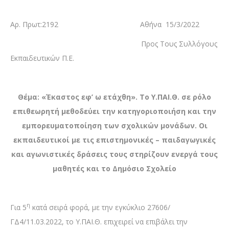
Αρ. Πρωτ:2192 Αθήνα 15/3/2022
Προς Tους Συλλόγους
Εκπαιδευτικών Π.Ε.
Θέμα: «Έκαστος εφ’ ω ετάχθη». Το Υ.ΠΑΙ.Θ. σε ρόλο
επιθεωρητή μεθοδεύει την κατηγοριοποιήση και την
εμπορευματοποίηση των σχολικών μονάδων. Οι
εκπαιδευτικοί με τις επιστημονικές – παιδαγωγικές
και αγωνιστικές δράσεις τους στηρίζουν ενεργά τους
μαθητές και το Δημόσιο Σχολείο
η
Για 5
κατά σειρά φορά, με την εγκύκλιο 27606/
ΓΔ4/11.03.2022, το Υ.ΠΑΙ.Θ. επιχειρεί να επιβάλει την