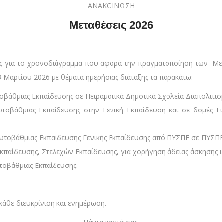
ΑΝΑΚΟΙΝΩΣΗ
Μεταθέσεις 2026
ες για το χρονοδιάγραμμα που αφορά την πραγματοποίηση των Μ
 Μαρτίου 2026 με θέματα ημερήσιας διάταξης τα παρακάτω:
βάθμιας Εκπαίδευσης σε Πειραματικά Δημοτικά Σχολεία Διαπολιτισ
τοβάθμιας Εκπαίδευσης στην Γενική Εκπαίδευση και σε δομές Ει
τοβάθμιας Εκπαίδευσης Γενικής Εκπαίδευσης από ΠΥΣΠΕ σε ΠΥΣΠΕ 
παίδευσης, Στελεχών Εκπαίδευσης, για χορήγηση άδειας άσκησης ι
τοβάθμιας Εκπαίδευσης.
 κάθε διευκρίνιση και ενημέρωση.
Πάντα κοντά σας,