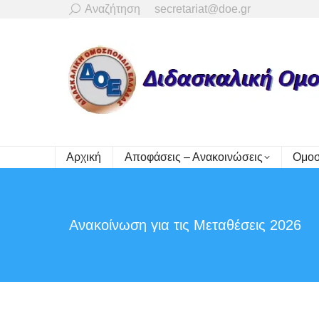
Search:
Αναζήτηση
secretariat@doe.gr
Αρχική
Αποφάσεις – Ανακοινώσεις
Ομοσ
Ανακοίνωση για τις Μεταθέσεις 2026