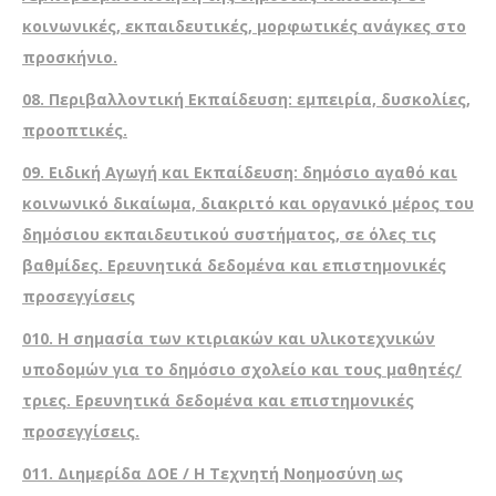
κοινωνικές, εκπαιδευτικές, μορφωτικές ανάγκες στο
προσκήνιο.
08.
Περιβαλλοντική Εκπαίδευση: εμπειρία, δυσκολίες,
προοπτικές.
09.
Ειδική Αγωγή και Εκπαίδευση: δημόσιο αγαθό και
κοινωνικό δικαίωμα, διακριτό και οργανικό μέρος του
δημόσιου εκπαιδευτικού συστήματος, σε όλες τις
βαθμίδες. Ερευνητικά δεδομένα και επιστημονικές
προσεγγίσεις
010.
Η σημασία των κτιριακών και υλικοτεχνικών
υποδομών για το δημόσιο σχολείο και τους μαθητές/
τριες. Ερευνητικά δεδομένα και επιστημονικές
προσεγγίσεις.
011. Διημερίδα ΔΟΕ / Η Τεχνητή Νοημοσύνη ως