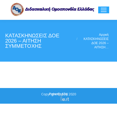
ΚΑΤΑΣΚΗΝΩΣΕΙΣ ΔΟΕ
You are here:
Αρχική
ΚΑΤΑΣΚΗΝΩΣΕΙΣ
2026 – ΑΙΤΗΣΗ
ΔΟΕ 2026 –
ΣΥΜΜΕΤΟΧΗΣ
ΑΙΤΗΣΗ…
Powered by
Copyright © ΔΟΕ 2020