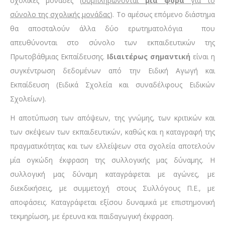
σχολικές μονάδες (
συμπληρώνονται
μία φορά
για το
σύνολο της σχολικής μονάδας
). Το αμέσως επόμενο διάστημα
θα αποσταλούν άλλα δύο ερωτηματολόγια που
απευθύνονται στο σύνολο των εκπαιδευτικών της
Πρωτοβάθμιας Εκπαίδευσης.
Ιδιαιτέρως σημαντική
είναι η
συγκέντρωση δεδομένων από την Ειδική Αγωγή και
Εκπαίδευση (Ειδικά Σχολεία και συναδέλφους Ειδικών
Σχολείων).
Η αποτύπωση των απόψεων, της γνώμης, των κριτικών και
των σκέψεων των εκπαιδευτικών, καθώς και η καταγραφή της
πραγματικότητας και των ελλείψεων στα σχολεία αποτελούν
μία ογκώδη έκφραση της συλλογικής μας δύναμης. Η
συλλογική μας δύναμη καταγράφεται με αγώνες, με
διεκδικήσεις, με συμμετοχή στους Συλλόγους Π.Ε., με
αποφάσεις. Καταγράφεται εξίσου δυναμικά με επιστημονική
τεκμηρίωση, με έρευνα και παιδαγωγική έκφραση.