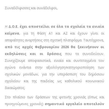
Συναδέλφισσες και συνάδελφοι,
Η
Δ.Ο.Ε. έχει αποστείλει σε όλα τα σχολεία τα ενιαία
κείμενα
, για τη Φάση Α1 και Α2 και έχουν γίνει οι
απαραίτητες αναρτήσεις στη σχετική πλατφόρμα. Ταυτόχρονα,
από τις αρχές Φεβρουαρίου 2026 θα ξεκινήσουν οι
εκδηλώσεις και οι δράσεις
που τα συνοδεύουν.
Συνεχίζουμε αποφασιστικά, ενιαία και συντεταγμένα τον
αγώνα ενάντια στην αξιολόγηση/κατηγοριοποίηση των
σχολικών μονάδων, για την υπεράσπιση του δημόσιου
σχολείου και της παιδείας ως καθολικού κοινωνικού
δικαιώματος.
Στο πλαίσιο των δράσεων της φετινής χρονιάς (όπως και
προηγούμενες χρονιές)
σημαντικό εργαλείο αποτελούν