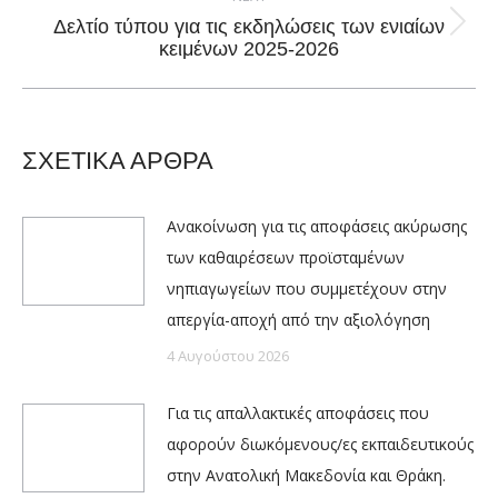
Δελτίο τύπου για τις εκδηλώσεις των ενιαίων
Next
κειμένων 2025-2026
post:
ΣΧΕΤΙΚΑ ΑΡΘΡΑ
Ανακοίνωση για τις αποφάσεις ακύρωσης
των καθαιρέσεων προϊσταμένων
νηπιαγωγείων που συμμετέχουν στην
απεργία-αποχή από την αξιολόγηση
4 Αυγούστου 2026
Για τις απαλλακτικές αποφάσεις που
αφορούν διωκόμενους/ες εκπαιδευτικούς
στην Ανατολική Μακεδονία και Θράκη.