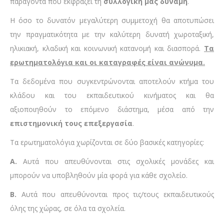
παράγοντα που εκφράζει τη
συλλογική μας δύναμη
.
Η όσο το δυνατόν μεγαλύτερη συμμετοχή θα αποτυπώσει
την πραγματικότητα με την καλύτερη δυνατή χωροταξική,
ηλικιακή, κλαδική και κοινωνική κατανομή και διασπορά.
Τα
ερωτηματολόγια και οι καταγραφές είναι ανώνυμα.
Τα δεδομένα που συγκεντρώνονται αποτελούν κτήμα του
κλάδου και του εκπαιδευτικού κινήματος και θα
αξιοποιηθούν το επόμενο διάστημα, μέσα από την
επιστημονική τους επεξεργασία
.
Τα ερωτηματολόγια χωρίζονται σε δύο βασικές κατηγορίες:
Α.
Αυτά που απευθύνονται στις σχολικές μονάδες και
μπορούν να υποβληθούν μία φορά για κάθε σχολείο.
Β.
Αυτά που απευθύνονται προς τις/τους εκπαιδευτικούς
όλης της χώρας, σε όλα τα σχολεία.