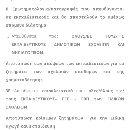
Β. Ερωτηματολόγια/καταγραφές που απευθύνονται
σε εκπαιδευτικούς και θα αποσταλούν το αμέσως
επόμενο διάστημα:
Απευθύνεται προς
ΟΛΟΥΣ/ΕΣ ΤΟΥΣ/ΤΙΣ
ΕΚΠΑΙΔΕΥΤΙΚΟΥΣ ΔΗΜΟΤΙΚΩΝ ΣΧΟΛΕΙΩΝ ΚΑΙ
ΝΗΠΙΑΓΩΓΕΙΩΝ
.
Αποτύπωση των απόψεων των εκπαιδευτικών για τα
ζητήματα των σχολικών υποδομών και της
χρηματοδότησης.
3Ε
Απευθύνεται
αποκλειστικά
προς
όλες/όλους τις/
.
τους ΕΚΠΑΙΔΕΥΤΙΚΟΥΣ– ΕΕΠ – ΕΒΠ των
ΕΙΔΙΚΩΝ
ΣΧΟΛΕΙΩΝ
Αποτύπωση κρίσιμων ζητημάτων για την Ειδική
αγωγή και εκπαίδευση