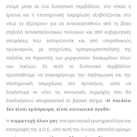
Ζούμε μέσα σε ένα δυστοπικό περιβάλλον, στο οποίο η
έρευνα και η επιστημονική τεκμηρίωση εξοβελίζονται στο
«πυρ το εξώτερον» για να αντικατασταθούν από τη βίαιη
επιβολή αντιεκπαιδευτικών πολιτικών και από κυβερνητικές
αποφάσεις που εκπορεύονται και από υπερεθνικούς
οργανισμούς, με στοχεύσεις εμπορευματοποίησης της
παιδείας και περικοπής των μορφωτικών δικαιωμάτων όλων
των παιδιών. Σε αυτό το δυστοπικό περιβάλλον
προσπαθούμε να επαναφέρουμε την παιδαγωγική και την
επιστημονική τεκμηρίωση στο προσκήνιο, ώστε να
δομήσουμε εκ νέου τις κοινωνικές συμμαχίες που θα
διεκδικήσουν αποφασιστικά το βασικό αίτημα: «
Η παιδεία
δεν είναι εμπόρευμα, είναι κοινωνικό αγαθό
»
Η
συμμετοχή όλων μας
στα ερευνητικά ερωτηματολόγια και
καταγραφές της Δ.Ο.Ε., υπό αυτή την έννοια, αποτελεί κρίσιμο