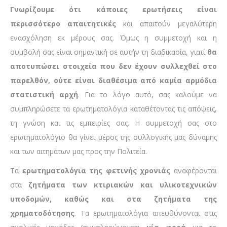
Γνωρίζουμε ότι κάποιες ερωτήσεις είναι
περισσότερο απαιτητικές
και απαιτούν μεγαλύτερη
ενασχόληση εκ μέρους σας. Όμως η συμμετοχή και η
συμβολή σας είναι σημαντική σε αυτήν τη διαδικασία, γιατί
θα
αποτυπώσει στοιχεία που δεν έχουν συλλεχθεί στο
παρελθόν, ούτε είναι διαθέσιμα από καμία αρμόδια
στατιστική αρχή
. Για το λόγο αυτό, σας καλούμε να
συμπληρώσετε τα ερωτηματολόγια καταθέτοντας τις απόψεις,
τη γνώση και τις εμπειρίες σας. Η συμμετοχή σας στο
ερωτηματολόγιο θα γίνει μέρος της συλλογικής μας δύναμης
και των αιτημάτων μας προς την Πολιτεία.
Τα
ερωτηματολόγια της φετινής χρονιάς
αναφέρονται
στα
ζητήματα των κτιριακών και υλικοτεχνικών
υποδομών, καθώς και στα ζητήματα της
χρηματοδότησης
. Τα ερωτηματολόγια απευθύνονται στις