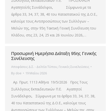
Συλλόγους Εκπαιδευτικών Π.Ε. ΠΡΟΣΚΛΗΣΗ
Αγαπητοί/ές Συνάδελφοι, Σύμφωνα με τα
άρθρα 33, 34, 37, 38, 40 του Καταστατικού της Δ.Ο.Ε.,
καλούμε τους Αντιπροσώπους των Συλλόγων –
Μελών της, στην 95η Τακτική Γενική Συνέλευση του
Κλάδου, στις 23, 24, 25 και 26 Ιουνίου 2026,…
Προσωρινή Ημερήσια Διάταξη 95ης Γενικής
Συνέλευσης
Αποφάσεις Δ.Σ. - Δελτία Τύπου
,
Γενικές Συνελεύσεις
By
doe
19 Μαΐου 2026
Αρ. Πρωτ. 1113 Αθήνα 19/5/2026 Προς Τους
Συλλόγους Εκπαιδευτικών Π.Ε. Αγαπητοί
Συνάδελφοι, Σύμφωνα με τα άρθρα 33, 34, 37, 38,
40 του Καταστατικού της Δ.Ο.Ε., καλούμε τους
Αντιπροσώπους των Συλλόγων – Μελών της, στην