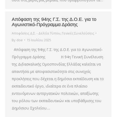
Απόφαση της 94ης Γ.Σ. της Δ.Ο.Ε. για το
Αγωνιστικό-Πρόγραμμα Δράσης
Αποφάσεις Δ.Σ. - Δελτία Τύπου
,
Γενικές Συνελεύσεις
By
doe
15 Ιουλίου 2025
Απόφαση της 94ης Γ.Σ. της Δ.Ο.Ε. για το Αγωνιστικό-
Πρόγραμμα Δράσης Η 94η Γενική Συνέλευση
της Διδασκαλικής Ομοσπονδίας Ελλάδας καλείται να
απαντήσει με αποφασιστικότητα στις συνεχείς
προκλήσεις που δέχεται η δημόσια εκπαίδευση και το
εκπαιδευτικό έργο, ιδιαίτερα σε ένα πλαίσιο
εντεινόμενων αντεργατικών πολιτικών, απαξίωσης
του ρόλου των εκπαιδευτικών και υποβάθμισης του
Δημόσιου Σχολείου.…