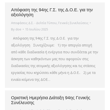
Απόφαση της 94ης Γ.Σ. της Δ.Ο.Ε. για την
αξιολόγηση
Αποφάσεις Δ.Σ. - Δελτία Τύπου
,
Γενικές Συνελεύσεις
By
doe
15 Ιουλίου 2025
Απόφαση της 94ης Γ.Σ. της Δ.Ο.Ε. για την
αξιολόγηση Συνεχίζουμε: 1) την απεργία αποχή
από κάθε διαδικασία ή ενέργεια που συνδέεται με την
άσκηση των καθηκόντων μας που αφορούν στις
διαδικασίες της ατομικής αξιολόγησης και τις στάσεις
εργασίας που κηρύσσει κάθε μήνα η Δ.Ο.Ε.. 2) με τα
ενιαία κείμενα της ΔΟΕ…
Οριστική Ημερήσια Διάταξη 94ης Γενικής
Συνέλευσης