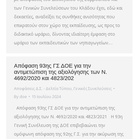
των Γενικών Συνελεύσεων του Κλάδου έχει, εδώ και
δεκαετίες, αναδείξει τις συνθήκες ανισότητας που
επικρατούν στον χώρο της εκπαίδευσης, ως προς το
διδακτικό ωράριο, δίνοντας ιδιαίτερη έμφαση στο
ωράριο των εκπαιδευτικών των νηπιαγωγείων.…
Απόφαση 93ης ΓΣ ΔΟΕ για την
αντιμετώπιση της αξιολόγησης των Ν.
4692/2020 και 4823/202
Αποφάσεις Δ.Σ. - Δελτία Τύπου
,
Γενικές Συνελεύσεις
By
doe
15 Ιουλίου 2024
Απόφαση 93ης ΓΣ ΔΟΕ για την αντιμετώπιση της
αξιολόγησης των Ν. 4692/2020 και 4823/2021 Η 93η
Γενική Συνέλευση της ΔΟΕ επιβεβαιώνει την
ομόφωνη απόφαση της 92ης Γ.Σ. για την ακύρωση της