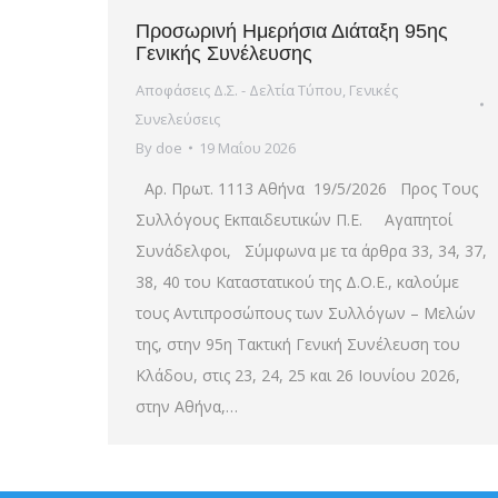
Προσωρινή Ημερήσια Διάταξη 95ης
Γενικής Συνέλευσης
Αποφάσεις Δ.Σ. - Δελτία Τύπου
,
Γενικές
Συνελεύσεις
By
doe
19 Μαΐου 2026
Αρ. Πρωτ. 1113 Αθήνα 19/5/2026 Προς Τους
Συλλόγους Εκπαιδευτικών Π.Ε. Αγαπητοί
Συνάδελφοι, Σύμφωνα με τα άρθρα 33, 34, 37,
38, 40 του Καταστατικού της Δ.Ο.Ε., καλούμε
τους Αντιπροσώπους των Συλλόγων – Μελών
της, στην 95η Τακτική Γενική Συνέλευση του
Κλάδου, στις 23, 24, 25 και 26 Ιουνίου 2026,
στην Αθήνα,…