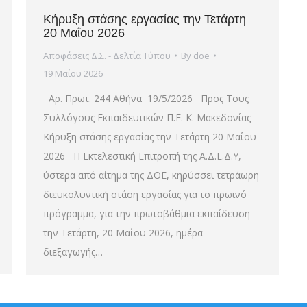
Κήρυξη στάσης εργασίας την Τετάρτη
20 Μαΐου 2026
Αποφάσεις Δ.Σ. - Δελτία Τύπου
By
doe
19 Μαΐου 2026
Αρ. Πρωτ. 244 Αθήνα 19/5/2026 Προς Τους
Συλλόγους Εκπαιδευτικών Π.Ε. Κ. Μακεδονίας
Κήρυξη στάσης εργασίας την Τετάρτη 20 Μαΐου
2026 Η Εκτελεστική Επιτροπή της Α.Δ.Ε.Δ.Υ,
ύστερα από αίτημα της ΔΟΕ, κηρύσσει τετράωρη
διευκολυντική στάση εργασίας για το πρωινό
πρόγραμμα, για την πρωτοβάθμια εκπαίδευση
την Τετάρτη, 20 Μαΐου 2026, ημέρα
διεξαγωγής…