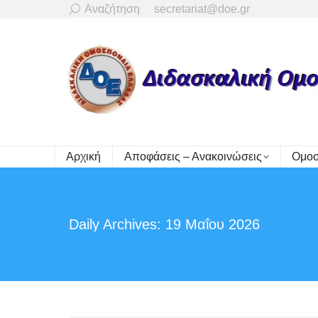
Search:
Αναζήτηση
secretariat@doe.gr
Αρχική
Αποφάσεις – Ανακοινώσεις
Ομοσ
Daily Archives:
19 Μαΐου 2026