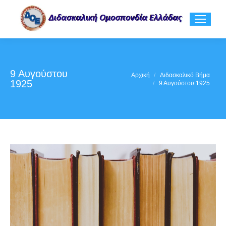
9 Αυγούστου
You are here:
Αρχική
Διδασκαλικό Βήμα
1925
9 Αυγούστου 1925