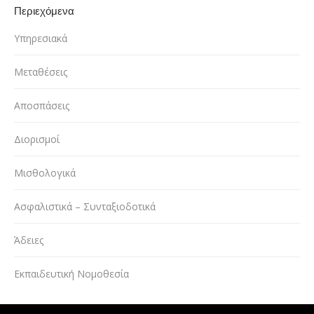
Περιεχόμενα
Υπηρεσιακά
Μεταθέσεις
Αποσπάσεις
Διορισμοί
Μισθολογικά
Ασφαλιστικά – Συνταξιοδοτικά
Άδειες
Εκπαιδευτική Νομοθεσία