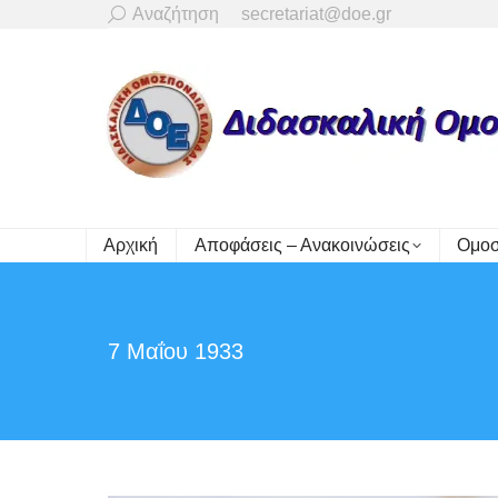
Search:
Αναζήτηση
secretariat@doe.gr
Αρχική
Αποφάσεις – Ανακοινώσεις
Ομοσ
7 Μαΐου 1933