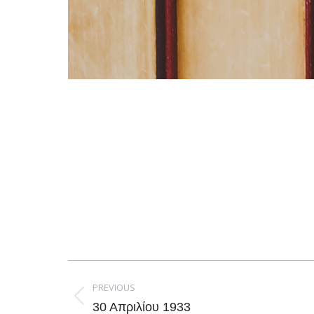
Post
navigation
PREVIOUS
Previous
30 Απριλίου 1933