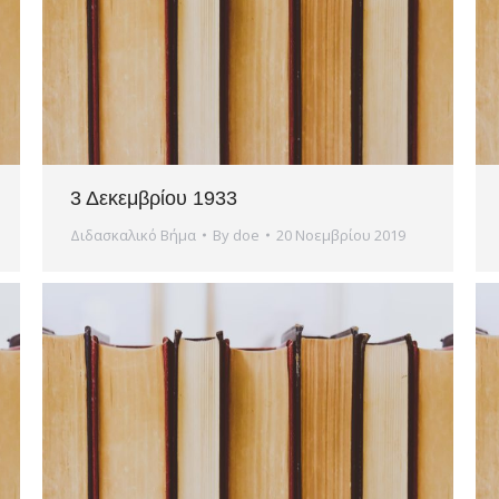
3 Δεκεμβρίου 1933
Διδασκαλικό Βήμα
By
doe
20 Νοεμβρίου 2019