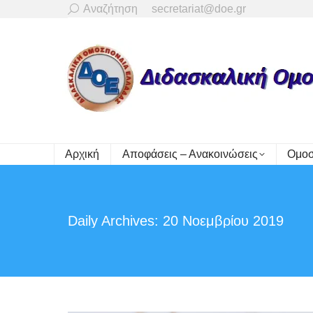
Search:
Αναζήτηση
secretariat@doe.gr
Αρχική
Αποφάσεις – Ανακοινώσεις
Ομοσ
Daily Archives:
20 Νοεμβρίου 2019