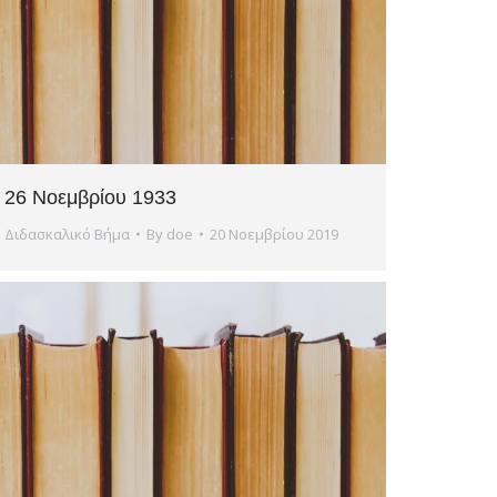
26 Νοεμβρίου 1933
Διδασκαλικό Βήμα
By
doe
20 Νοεμβρίου 2019