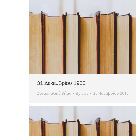
31 Δεκεμβρίου 1933
Διδασκαλικό Βήμα
By
doe
20 Νοεμβρίου 2019