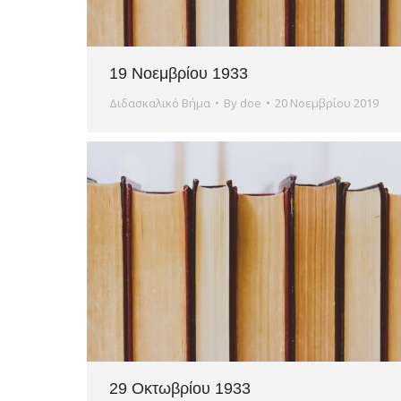
19 Νοεμβρίου 1933
Διδασκαλικό Βήμα
By
doe
20 Νοεμβρίου 2019
29 Οκτωβρίου 1933