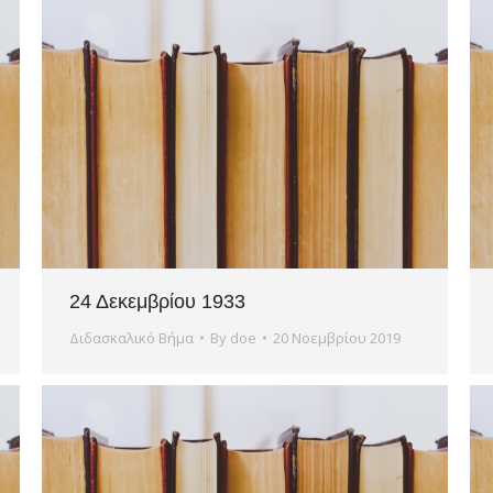
24 Δεκεμβρίου 1933
Διδασκαλικό Βήμα
By
doe
20 Νοεμβρίου 2019