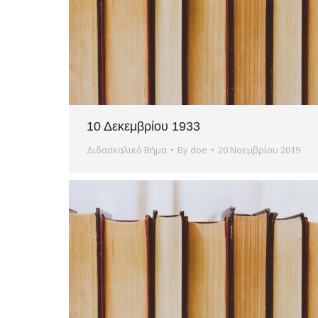
10 Δεκεμβρίου 1933
Διδασκαλικό Βήμα
By
doe
20 Νοεμβρίου 2019