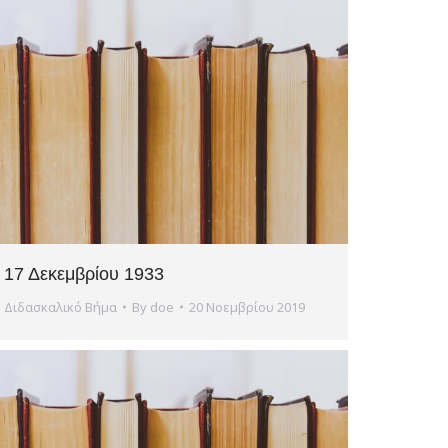
17 Δεκεμβρίου 1933
Διδασκαλικό Βήμα
By
doe
20 Νοεμβρίου 2019