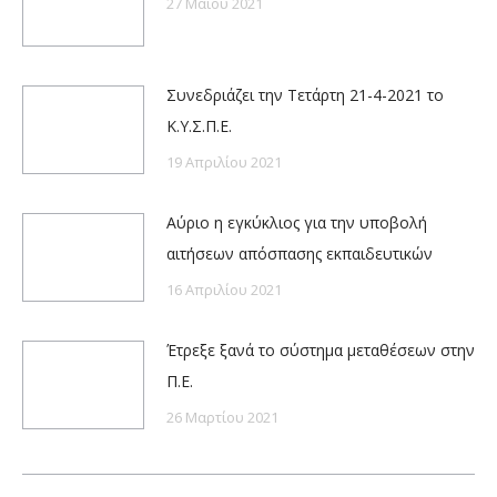
27 Μαΐου 2021
Συνεδριάζει την Τετάρτη 21-4-2021 το
Κ.Υ.Σ.Π.Ε.
19 Απριλίου 2021
Αύριο η εγκύκλιος για την υποβολή
αιτήσεων απόσπασης εκπαιδευτικών
16 Απριλίου 2021
Έτρεξε ξανά το σύστημα μεταθέσεων στην
Π.Ε.
26 Μαρτίου 2021