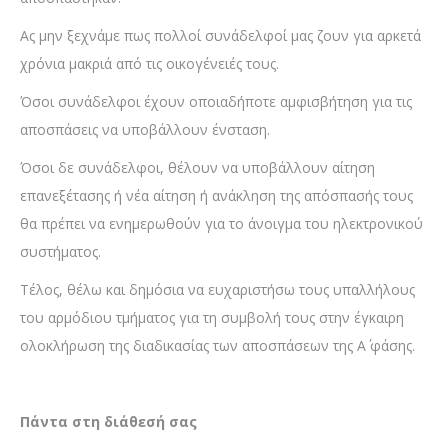
Ας μην ξεχνάμε πως πολλοί συνάδελφοί μας ζουν για αρκετά
χρόνια μακριά από τις οικογένειές τους.
Όσοι συνάδελφοι έχουν οποιαδήποτε αμφισβήτηση για τις
αποσπάσεις να υποβάλλουν ένσταση.
Όσοι δε συνάδελφοι, θέλουν να υποβάλλουν αίτηση
επανεξέτασης ή νέα αίτηση ή ανάκληση της απόσπασής τους
θα πρέπει να ενημερωθούν για το άνοιγμα του ηλεκτρονικού
συστήματος.
Τέλος, θέλω και δημόσια να ευχαριστήσω τους υπαλλήλους
του αρμόδιου τμήματος για τη συμβολή τους στην έγκαιρη
ολοκλήρωση της διαδικασίας των αποσπάσεων της Α΄ φάσης.
Πάντα στη διάθεσή σας