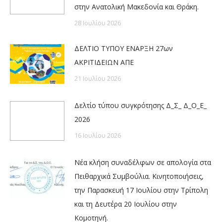
στην Ανατολική Μακεδονία και Θράκη.
28 Ιουλίου 2026
ΔΕΛΤΙΟ ΤΥΠΟΥ ΕΝΑΡΞΗ 27ων
ΑΚΡΙΤΙΔΕΙΩΝ ΑΠΕ
21 Ιουλίου 2026
Δελτίο τύπου συγκρότησης Δ_Σ_ Δ_Ο_Ε_
2026
16 Ιουλίου 2026
Νέα κλήση συναδέλφων σε απολογία στα
Πειθαρχικά Συμβούλια. Κινητοποιήσεις,
την Παρασκευή 17 Ιουλίου στην Τρίπολη
και τη Δευτέρα 20 Ιουλίου στην
Κομοτηνή.