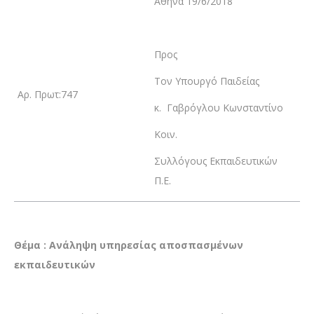
Αθήνα 19/6/2018
Προς
Τον Υπουργό Παιδείας
Αρ. Πρωτ:747
κ. Γαβρόγλου Κωνσταντίνο
Κοιν.
Συλλόγους Εκπαιδευτικών
Π.Ε.
Θέμα : Ανάληψη υπηρεσίας αποσπασμένων
εκπαιδευτικών