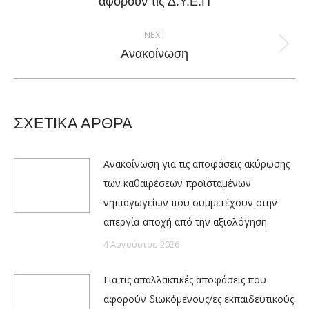
αφορούν τις Δ.Υ.Ε.Π
NEXT
Next
Ανακοίνωση
post:
ΣΧΕΤΙΚΑ ΑΡΘΡΑ
Ανακοίνωση για τις αποφάσεις ακύρωσης
των καθαιρέσεων προϊσταμένων
νηπιαγωγείων που συμμετέχουν στην
απεργία-αποχή από την αξιολόγηση
4 Αυγούστου 2026
Για τις απαλλακτικές αποφάσεις που
αφορούν διωκόμενους/ες εκπαιδευτικούς