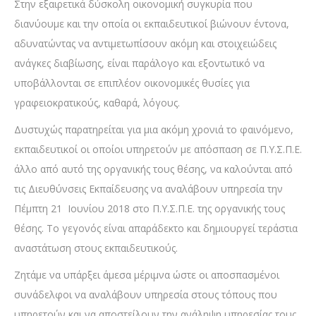
Στην εξαιρετικά δύσκολη οικονομική συγκυρία που
διανύουμε και την οποία οι εκπαιδευτικοί βιώνουν έντονα,
αδυνατώντας να αντιμετωπίσουν ακόμη και στοιχειώδεις
ανάγκες διαβίωσης, είναι παράλογο και εξοντωτικό να
υποβάλλονται σε επιπλέον οικονομικές θυσίες για
γραφειοκρατικούς, καθαρά, λόγους.
Δυστυχώς παρατηρείται για μια ακόμη χρονιά το φαινόμενο,
εκπαιδευτικοί οι οποίοι υπηρετούν με απόσπαση σε Π.Υ.Σ.Π.Ε.
άλλο από αυτό της οργανικής τους θέσης, να καλούνται από
τις Διευθύνσεις Εκπαίδευσης να αναλάβουν υπηρεσία την
Πέμπτη 21 Ιουνίου 2018 στο Π.Υ.Σ.Π.Ε. της οργανικής τους
θέσης. Το γεγονός είναι απαράδεκτο και δημιουργεί τεράστια
αναστάτωση στους εκπαιδευτικούς.
Ζητάμε να υπάρξει άμεσα μέριμνα ώστε οι αποσπασμένοι
συνάδελφοι να αναλάβουν υπηρεσία στους τόπους που
υπηρετούν και να αποστείλουν την ανάληψη υπηρεσίας τους