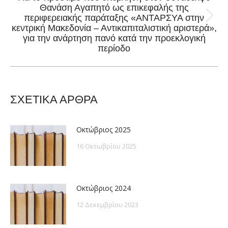
Θανάση Αγαπητό ως επικεφαλής της
περιφερειακής παράταξης «ΑΝΤΑΡΣΥΑ στην
Next
κεντρική Μακεδονία – Αντικαπιταλιστική αριστερά»,
post:
για την ανάρτηση πανό κατά την προεκλογική
περίοδο
ΣΧΕΤΙΚΑ ΑΡΘΡΑ
Οκτώβριος 2025
16 Οκτωβρίου 2025
Οκτώβριος 2024
12 Δεκεμβρίου 2023