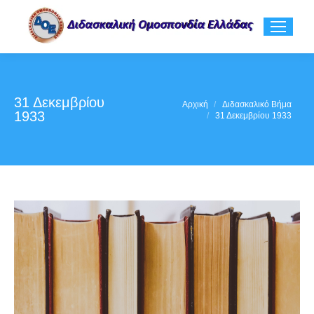
31 Δεκεμβρίου
You are here:
Αρχική
Διδασκαλικό Βήμα
1933
31 Δεκεμβρίου 1933