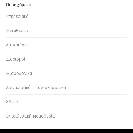
Περιεχόμενα
Υπηρεσιακά
Μεταθέσεις
Αποσπάσεις
Διορισμοί
Μισθολογικά
Ασφαλιστικά – Συνταξιοδοτικά
Άδειες
Εκπαιδευτική Νομοθεσία