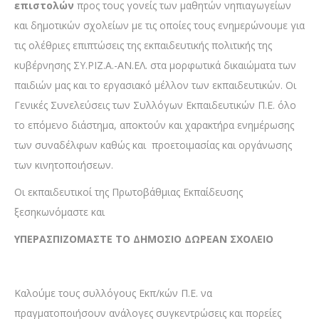
επιστολών
προς τους γονείς των μαθητών νηπιαγωγείων
και δημοτικών σχολείων με τις οποίες τους ενημερώνουμε για
τις ολέθριες επιπτώσεις της εκπαιδευτικής πολιτικής της
κυβέρνησης ΣΥ.ΡΙΖ.Α.-ΑΝ.ΕΛ. στα μορφωτικά δικαιώματα των
παιδιών μας και το εργασιακό μέλλον των εκπαιδευτικών. Οι
Γενικές Συνελεύσεις των Συλλόγων Εκπαιδευτικών Π.Ε. όλο
το επόμενο διάστημα, αποκτούν και χαρακτήρα ενημέρωσης
των συναδέλφων καθώς και προετοιμασίας και οργάνωσης
των κινητοποιήσεων.
Οι εκπαιδευτικοί της Πρωτοβάθμιας Εκπαίδευσης
ξεσηκωνόμαστε και
ΥΠΕΡΑΣΠΙΖΟΜΑΣΤΕ ΤΟ ΔΗΜΟΣΙΟ ΔΩΡΕΑΝ ΣΧΟΛΕΙΟ
Καλούμε τους συλλόγους Εκπ/κών Π.Ε. να
πραγματοποιήσουν ανάλογες συγκεντρώσεις και πορείες