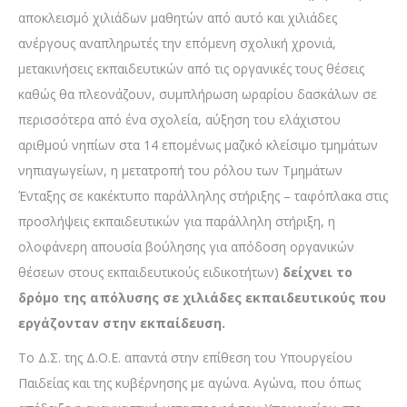
αποκλεισμό χιλιάδων μαθητών από αυτό και χιλιάδες
ανέργους αναπληρωτές την επόμενη σχολική χρονιά,
μετακινήσεις εκπαιδευτικών από τις οργανικές τους θέσεις
καθώς θα πλεονάζουν, συμπλήρωση ωραρίου δασκάλων σε
περισσότερα από ένα σχολεία, αύξηση του ελάχιστου
αριθμού νηπίων στα 14 επομένως μαζικό κλείσιμο τμημάτων
νηπιαγωγείων, η μετατροπή του ρόλου των Τμημάτων
Ένταξης σε κακέκτυπο παράλληλης στήριξης – ταφόπλακα στις
προσλήψεις εκπαιδευτικών για παράλληλη στήριξη, η
ολοφάνερη απουσία βούλησης για απόδοση οργανικών
θέσεων στους εκπαιδευτικούς ειδικοτήτων)
δείχνει το
δρόμο της απόλυσης σε χιλιάδες εκπαιδευτικούς που
εργάζονταν στην εκπαίδευση.
Το Δ.Σ. της Δ.Ο.Ε. απαντά στην επίθεση του Υπουργείου
Παιδείας και της κυβέρνησης με αγώνα. Αγώνα, που όπως