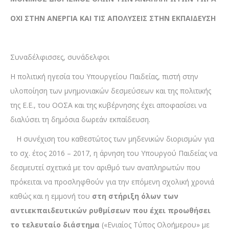
ΟΧΙ ΣΤΗΝ ΑΝΕΡΓΙΑ ΚΑΙ ΤΙΣ ΑΠΟΛΥΣΕΙΣ ΣΤΗΝ ΕΚΠΑΙΔΕΥΣΗ
Συναδέλφισσες, συνάδελφοι
Η πολιτική ηγεσία του Υπουργείου Παιδείας, πιστή στην
υλοποίηση των μνημονιακών δεσμεύσεων και της πολιτικής
της Ε.Ε., του ΟΟΣΑ και της κυβέρνησης έχει αποφασίσει να
διαλύσει τη δημόσια δωρεάν εκπαίδευση.
Η συνέχιση του καθεστώτος των μηδενικών διορισμών για
το σχ. έτος 2016 – 2017, η άρνηση του Υπουργού Παιδείας να
δεσμευτεί σχετικά με τον αριθμό των αναπληρωτών που
πρόκειται να προσληφθούν για την επόμενη σχολική χρονιά
καθώς και η εμμονή του
στη στήριξη όλων των
αντιεκπαιδευτικών ρυθμίσεων που έχει προωθήσει
το τελευταίο διάστημα
(«Ενιαίος Τύπος Ολοήμερου» με