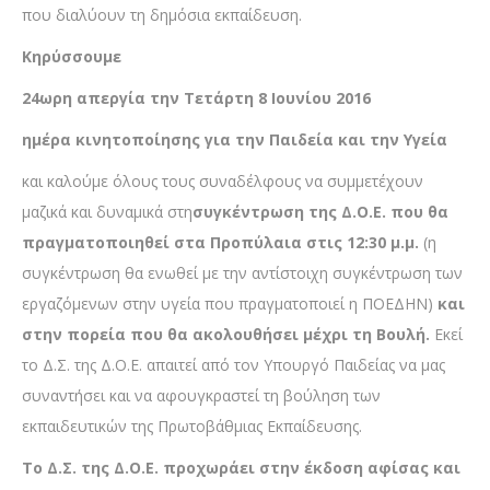
που διαλύουν τη δημόσια εκπαίδευση.
Κηρύσσουμε
24ωρη απεργία την Τετάρτη 8 Ιουνίου 2016
ημέρα κινητοποίησης για την Παιδεία και την Υγεία
και καλούμε όλους τους συναδέλφους να συμμετέχουν
μαζικά και δυναμικά στη
συγκέντρωση της Δ.Ο.Ε. που θα
πραγματοποιηθεί στα Προπύλαια στις 12:30 μ.μ.
(η
συγκέντρωση θα ενωθεί με την αντίστοιχη συγκέντρωση των
εργαζόμενων στην υγεία που πραγματοποιεί η ΠΟΕΔΗΝ)
και
στην πορεία που θα ακολουθήσει μέχρι τη Βουλή.
Εκεί
το Δ.Σ. της Δ.Ο.Ε. απαιτεί από τον Υπουργό Παιδείας να μας
συναντήσει και να αφουγκραστεί τη βούληση των
εκπαιδευτικών της Πρωτοβάθμιας Εκπαίδευσης.
Το Δ.Σ. της Δ.Ο.Ε. προχωράει στην έκδοση αφίσας και