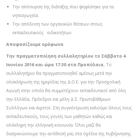
Την απόσυρση της διάταξης που ψηφίστηκε για τα
νηπιαγωγεία.
Την απόδοση των οργανικών θέσεων στους
εκπαιδευτικούς ειδικοτήτων.
Αποφασίζουμε ομόφωνα
Την πραγματοποίηση συλλαλητηρίου το Σάββατο 4
Ιουνίου 2016 και ώρα 17:30 στα Προπύλαια.
Το
συλλαλητήριο θα πραγματοποιηθεί αμέσως μετά την
ολοκλήρωση της ημερίδας της Δ.Ο.Ε. για την Προσχολική
Αγωγή στην οποία θα συμμετέχουν εκπαιδευτικοί από όλη
την Ελλάδα, Πρόεδροι και μέλη Δ.Σ. Πρωτοβάθμιων
Συλλόγων και Αιρετοί. Στη συγκέντρωση καλούμε όλους τους
εκπαιδευτικούς, τους γονείς των μαθητών καθώς και
ολόκληρη την ελληνική κοινωνία. Όλοι μαζί θα
διατρανώσουμε την αντίθεσή μας στα σχέδια της Κυβέρνησης