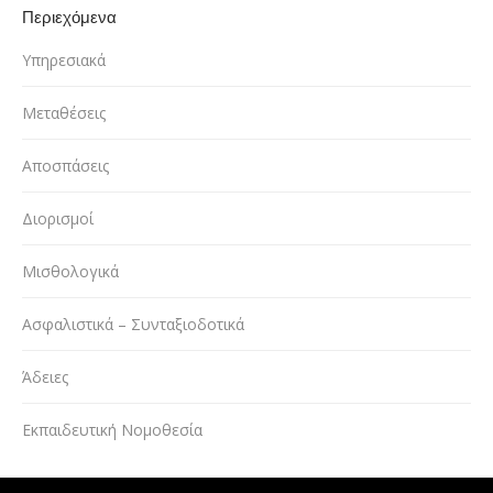
Περιεχόμενα
Υπηρεσιακά
Μεταθέσεις
Αποσπάσεις
Διορισμοί
Μισθολογικά
Ασφαλιστικά – Συνταξιοδοτικά
Άδειες
Εκπαιδευτική Νομοθεσία