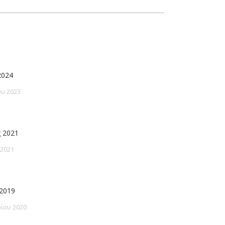
2024
υ 2023
 2021
 2021
2019
ίου 2020