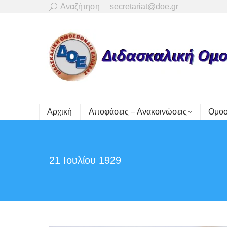
Search:
Αναζήτηση
secretariat@doe.gr
Αρχική
Αποφάσεις – Ανακοινώσεις
Ομοσ
21 Ιουλίου 1929