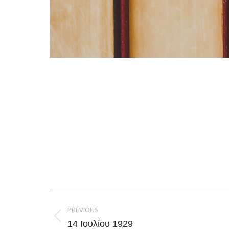
Post
navigation
PREVIOUS
Previous
14 Ιουλίου 1929