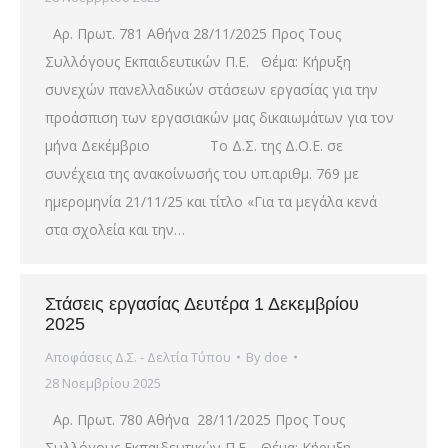
Αρ. Πρωτ. 781 Αθήνα 28/11/2025 Προς Τους
Συλλόγους Εκπαιδευτικών Π.Ε. Θέμα: Κήρυξη
συνεχών πανελλαδικών στάσεων εργασίας για την
προάσπιση των εργασιακών μας δικαιωμάτων για τον
μήνα Δεκέμβριο Το Δ.Σ. της Δ.Ο.Ε. σε
συνέχεια της ανακοίνωσής του υπ.αριθμ. 769 με
ημερομηνία 21/11/25 και τίτλο «Για τα μεγάλα κενά
στα σχολεία και την…
Στάσεις εργασίας Δευτέρα 1 Δεκεμβρίου
2025
Αποφάσεις Δ.Σ. - Δελτία Τύπου
By
doe
28 Νοεμβρίου 2025
Αρ. Πρωτ. 780 Αθήνα 28/11/2025 Προς Τους
Συλλόγους Εκπαιδευτικών Π.Ε. Θέμα: Κήρυξη