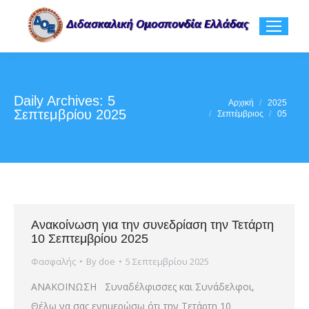
Daily Archives:
5
You are here:
Αρχική
2025
Σεπτεμβρίου 2025
Σεπτέμβριος
05
Ανακοίνωση για την συνεδρίαση την Τετάρτη
10 Σεπτεμβρίου 2025
Φασφαλής
By
doe
5 Σεπτεμβρίου 2025
ΑΝΑΚΟΙΝΩΣΗ Συναδέλφισσες και Συνάδελφοι,
Θέλω να σας ενημερώσω ότι την Τετάρτη 10