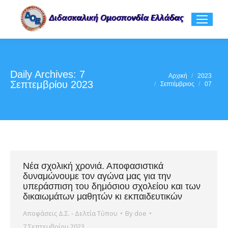
Daily Archives:
7
You are here:
Αρχική
2023
Σεπτεμβρίου 2023
Σεπτέμβριος
07
Νέα σχολική χρονιά. Αποφασιστικά
δυναμώνουμε τον αγώνα μας για την
υπεράσπιση του δημόσιου σχολείου και των
δικαιωμάτων μαθητών κι εκπαιδευτικών
Αποφάσεις Δ.Σ. - Δελτία Τύπου
By
doe
7 Σεπτεμβρίου 2023