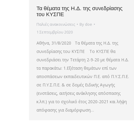
Τα θέματα της Η.Δ. της συνεδρίασης
του ΚΥΣΠΕ
Παλιές ανακοινώσεις
By
doe
1 Σεπτεμβρίου 2020
Αθήνα, 31/8/2020 Τα θέματα της Η.Δ. της
συνεδρίασης του ΚΥΣΠΕ Το ΚΥΣΠΕ θα
συνεδριάσει την Τετάρτη 2-9-20 με θέματα Η.Δ.
τα παρακάτω: 1.Εξέταση θεμάτων επί των
αποσπάσεων εκπαιδευτικών Π.Ε. από Π.Υ.Σ.Π.Ε.
σε Π.Υ.Σ.Π.Ε. & σε δομές Ειδικής Αγωγής
(ενστάσεις, αιτήσεις ανάκλησης απόσπασης
κ.λπ.) για το σχολικό έτος 2020-2021 και λήψη
απόφασης για διαμόρφωση…