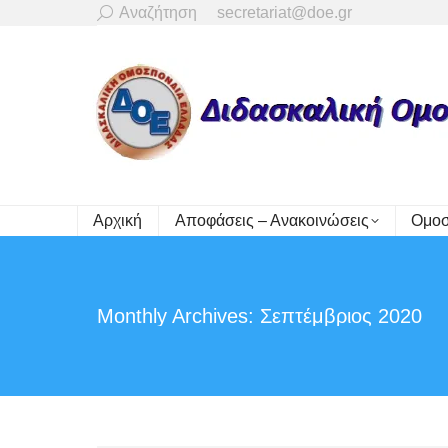
Search:
Αναζήτηση
secretariat@doe.gr
Αρχική
Αποφάσεις – Ανακοινώσεις
Ομοσ
Monthly Archives:
Σεπτέμβριος 2020