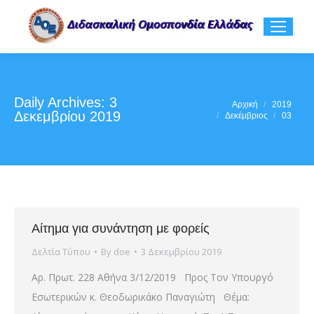
Daily Archives:
3
You are here:
Αρχική
2019
Δεκεμβρίου 2019
Δεκέμβριος
03
Αίτημα για συνάντηση με φορείς
Δελτία Τύπου
By
doe
3 Δεκεμβρίου 2019
Αρ. Πρωτ. 228 Αθήνα 3/12/2019 Προς Τον Υπουργό
Εσωτερικών κ. Θεοδωρικάκο Παναγιώτη Θέμα: