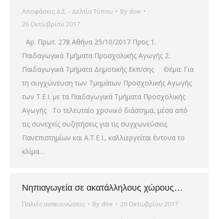
Αποφάσεις Δ.Σ. - Δελτία Τύπου
By
doe
26 Οκτωβρίου 2017
Αρ. Πρωτ. 278 Αθήνα 25/10/2017 Προς 1.
Παιδαγωγικά Τμήματα Προσχολικής Αγωγής 2.
Παιδαγωγικά Τμήματα Δημοτικής Εκπ/σης Θέμα: Για
τη συγχώνευση των Τμημάτων Προσχολικής Αγωγής
των Τ.Ε.Ι. με τα Παιδαγωγικά Τμήματα Προσχολικής
Αγωγής Το τελευταίο χρονικό διάστημα, μέσα από
τις συνεχείς συζητήσεις για τις συγχωνεύσεις
Πανεπιστημίων και Α.Τ.Ε.Ι., καλλιεργείται έντονα το
κλίμα…
Νηπιαγωγεία σε ακατάλληλους χώρους…
Παλιές ανακοινώσεις
By
doe
20 Οκτωβρίου 2017