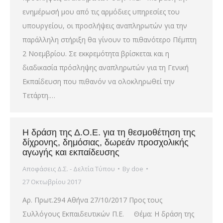
ενημέρωσή μου από τις αρμόδιες υπηρεσίες του
υπουργείου, οι προσλήψεις αναπληρωτών για την
παράλληλη στήριξη θα γίνουν το πιθανότερο Πέμπτη
2 Νοεμβρίου. Σε εκκρεμότητα βρίσκεται και η
διαδικασία πρόσληψης αναπληρωτών για τη Γενική
Εκπαίδευση που πιθανόν να ολοκληρωθεί την
Τετάρτη.…
Η δράση της Δ.Ο.Ε. για τη θεσμοθέτηση της
δίχρονης, δημόσιας, δωρεάν προσχολικής
αγωγής και εκπαίδευσης
Αποφάσεις Δ.Σ. - Δελτία Τύπου
By
doe
27 Οκτωβρίου 2017
Αρ. Πρωτ.294 Αθήνα 27/10/2017 Προς τους
Συλλόγους Εκπαιδευτικών Π.Ε. Θέμα: Η δράση της