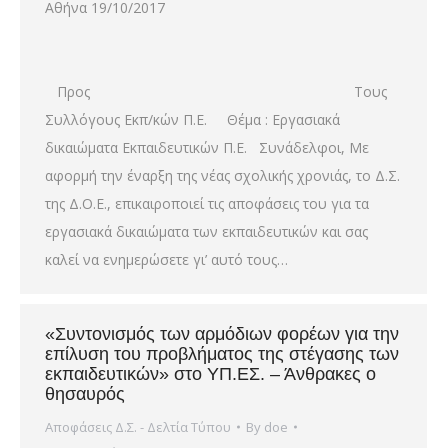
Αθήνα 19/10/2017
Προς Τους
Συλλόγους Εκπ/κών Π.Ε. Θέμα : Εργασιακά
δικαιώματα Εκπαιδευτικών Π.Ε. Συνάδελφοι, Με
αφορμή την έναρξη της νέας σχολικής χρονιάς, το Δ.Σ.
της Δ.Ο.Ε., επικαιροποιεί τις αποφάσεις του για τα
εργασιακά δικαιώματα των εκπαιδευτικών και σας
καλεί να ενημερώσετε γι’ αυτό τους…
«Συντονισμός των αρμόδιων φορέων για την
επίλυση του προβλήματος της στέγασης των
εκπαιδευτικών» στο ΥΠ.ΕΣ. – Άνθρακες ο
θησαυρός
Αποφάσεις Δ.Σ. - Δελτία Τύπου
By
doe