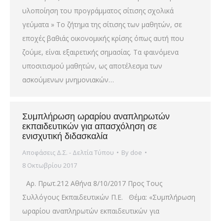
υλοποίηση του προγράμματος σίτισης σχολικά
γεύματα » Το ζήτημα της σίτισης των μαθητών, σε
εποχές βαθιάς οικονομικής κρίσης όπως αυτή που
ζούμε, είναι εξαιρετικής σημασίας. Τα φαινόμενα
υποσιτισμού μαθητών, ως αποτέλεσμα των
ασκούμενων μνημονιακών…
Συμπλήρωση ωραρίου αναπληρωτών
εκπαιδευτικών για απασχόληση σε
ενισχυτική διδασκαλία
Αποφάσεις Δ.Σ. - Δελτία Τύπου
By
doe
8 Οκτωβρίου 2017
Αρ. Πρωτ.212 Αθήνα 8/10/2017 Προς Τους
Συλλόγους Εκπαιδευτικών Π.Ε. Θέμα: «Συμπλήρωση
ωραρίου αναπληρωτών εκπαιδευτικών για