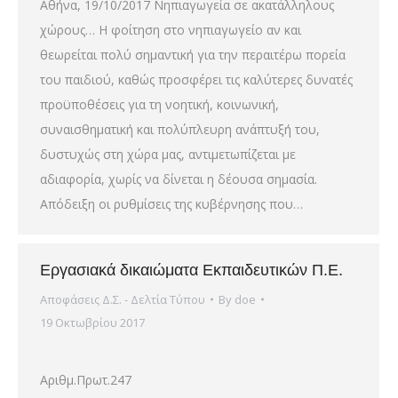
Αθήνα, 19/10/2017 Νηπιαγωγεία σε ακατάλληλους
χώρους… Η φοίτηση στο νηπιαγωγείο αν και
θεωρείται πολύ σημαντική για την περαιτέρω πορεία
του παιδιού, καθώς προσφέρει τις καλύτερες δυνατές
προϋποθέσεις για τη νοητική, κοινωνική,
συναισθηματική και πολύπλευρη ανάπτυξή του,
δυστυχώς στη χώρα μας, αντιμετωπίζεται με
αδιαφορία, χωρίς να δίνεται η δέουσα σημασία.
Απόδειξη οι ρυθμίσεις της κυβέρνησης που…
Εργασιακά δικαιώματα Εκπαιδευτικών Π.Ε.
Αποφάσεις Δ.Σ. - Δελτία Τύπου
By
doe
19 Οκτωβρίου 2017
Αριθμ.Πρωτ.247