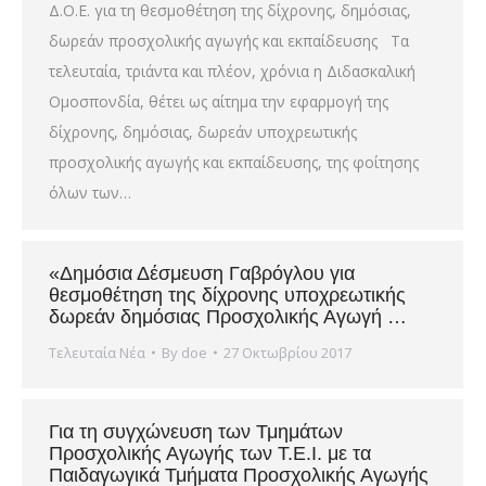
Δ.Ο.Ε. για τη θεσμοθέτηση της δίχρονης, δημόσιας,
δωρεάν προσχολικής αγωγής και εκπαίδευσης Τα
τελευταία, τριάντα και πλέον, χρόνια η Διδασκαλική
Ομοσπονδία, θέτει ως αίτημα την εφαρμογή της
δίχρονης, δημόσιας, δωρεάν υποχρεωτικής
προσχολικής αγωγής και εκπαίδευσης, της φοίτησης
όλων των…
«Δημόσια Δέσμευση Γαβρόγλου για
θεσμοθέτηση της δίχρονης υποχρεωτικής
δωρεάν δημόσιας Προσχολικής Αγωγή …
Τελευταία Νέα
By
doe
27 Οκτωβρίου 2017
Για τη συγχώνευση των Τμημάτων
Προσχολικής Αγωγής των Τ.Ε.Ι. με τα
Παιδαγωγικά Τμήματα Προσχολικής Αγωγής