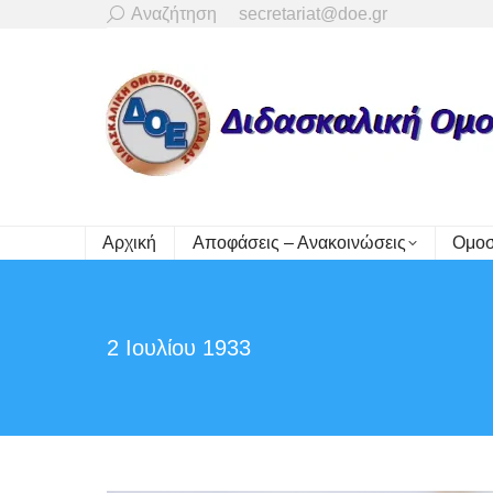
Search:
Αναζήτηση
secretariat@doe.gr
Αρχική
Αποφάσεις – Ανακοινώσεις
Ομοσ
2 Ιουλίου 1933