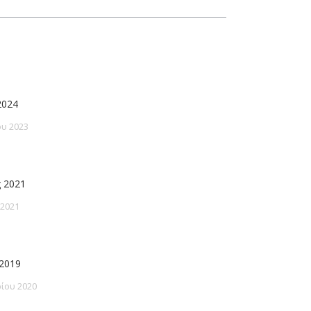
2024
υ 2023
 2021
 2021
2019
ίου 2020