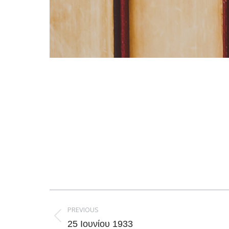
Post
navigation
PREVIOUS
Previous
25 Ιουνίου 1933