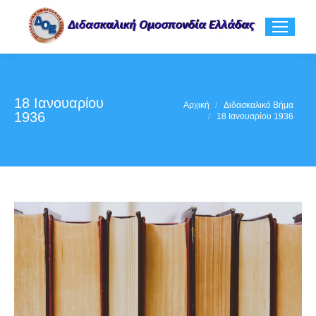
18 Ιανουαρίου
You are here:
Αρχική
Διδασκαλικό Βήμα
1936
18 Ιανουαρίου 1936