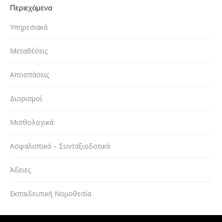
Περιεχόμενα
Υπηρεσιακά
Μεταθέσεις
Αποσπάσεις
Διορισμοί
Μισθολογικά
Ασφαλιστικά – Συνταξιοδοτικά
Άδειες
Εκπαιδευτική Νομοθεσία