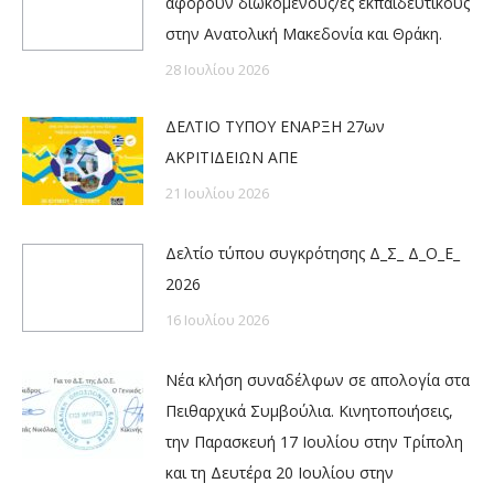
αφορούν διωκόμενους/ες εκπαιδευτικούς
στην Ανατολική Μακεδονία και Θράκη.
28 Ιουλίου 2026
ΔΕΛΤΙΟ ΤΥΠΟΥ ΕΝΑΡΞΗ 27ων
ΑΚΡΙΤΙΔΕΙΩΝ ΑΠΕ
21 Ιουλίου 2026
Δελτίο τύπου συγκρότησης Δ_Σ_ Δ_Ο_Ε_
2026
16 Ιουλίου 2026
Νέα κλήση συναδέλφων σε απολογία στα
Πειθαρχικά Συμβούλια. Κινητοποιήσεις,
την Παρασκευή 17 Ιουλίου στην Τρίπολη
και τη Δευτέρα 20 Ιουλίου στην