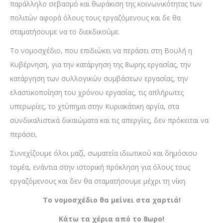
παράλληλο σεβασμό και θωράκιση της κοινωνικότητας των
πολιτών αφορά όλους τους εργαζόμενους και δε θα
σταματήσουμε να το διεκδικούμε.
Το νομοσχέδιο, που επιδιώκει να περάσει στη Βουλή η
Κυβέρνηση, για την κατάργηση της 8ωρης εργασίας, την
κατάργηση των συλλογικών συμβάσεων εργασίας, την
ελαστικοποίηση του χρόνου εργασίας, τις απλήρωτες
υπερωρίες, το χτύπημα στην Κυριακάτικη αργία, στα
συνδικαλιστικά δικαιώματα και τις απεργίες, δεν πρόκειται να
περάσει.
Συνεχίζουμε όλοι μαζί, σωματεία ιδιωτικού και δημόσιου
τομέα, ενάντια στην ιστορική πρόκληση για όλους τους
εργαζόμενους και δεν θα σταματήσουμε μέχρι τη νίκη.
Το νομοσχέδιο θα μείνει στα χαρτιά!
Κάτω τα χέρια από το 8ωρο!