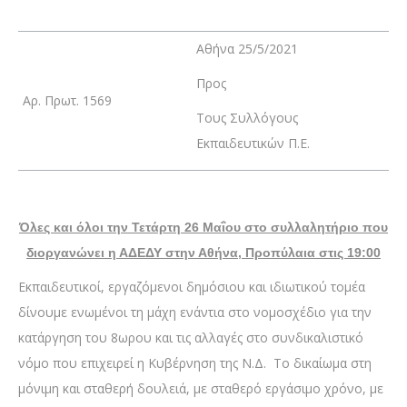
Αθήνα 25/5/2021
Προς
Αρ. Πρωτ. 1569
Τους Συλλόγους
Εκπαιδευτικών Π.Ε.
Όλες και όλοι την Τετάρτη 26 Μαΐου στο συλλαλητήριο που
διοργανώνει η ΑΔΕΔΥ στην Αθήνα, Προπύλαια στις 19:00
Εκπαιδευτικοί, εργαζόμενοι δημόσιου και ιδιωτικού τομέα
δίνουμε ενωμένοι τη μάχη ενάντια στο νομοσχέδιο για την
κατάργηση του 8ωρου και τις αλλαγές στο συνδικαλιστικό
νόμο που επιχειρεί η Κυβέρνηση της Ν.Δ. Το δικαίωμα στη
μόνιμη και σταθερή δουλειά, με σταθερό εργάσιμο χρόνο, με