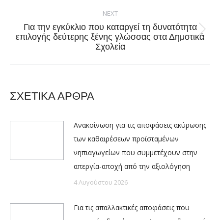
NEXT
Για την εγκύκλιο που καταργεί τη δυνατότητα
Next
επιλογής δεύτερης ξένης γλώσσας στα Δημοτικά
Σχολεία
post:
ΣΧΕΤΙΚΑ ΑΡΘΡΑ
Ανακοίνωση για τις αποφάσεις ακύρωσης
των καθαιρέσεων προϊσταμένων
νηπιαγωγείων που συμμετέχουν στην
απεργία-αποχή από την αξιολόγηση
4 Αυγούστου 2026
Για τις απαλλακτικές αποφάσεις που