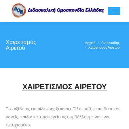
Χαιρετισμός
You are here:
Αρχική
Αντωνιάδης
Αιρετού
Χαιρετισμός Αιρετού
ΧΑΙΡΕΤΙΣΜΟΣ ΑΙΡΕΤΟΥ
Το ταξίδι της εκπαίδευσης ξεκινάει. Όλοι μαζί, εκπαιδευτικοί,
γονείς, παιδιά και υπουργείο ας συμβάλλουμε να είναι
ευτυχισμένο.