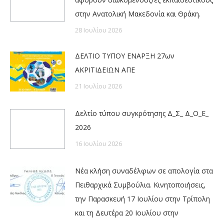
στην Ανατολική Μακεδονία και Θράκη.
28 Ιουλίου 2026
ΔΕΛΤΙΟ ΤΥΠΟΥ ΕΝΑΡΞΗ 27ων
ΑΚΡΙΤΙΔΕΙΩΝ ΑΠΕ
21 Ιουλίου 2026
Δελτίο τύπου συγκρότησης Δ_Σ_ Δ_Ο_Ε_
2026
16 Ιουλίου 2026
Νέα κλήση συναδέλφων σε απολογία στα
Πειθαρχικά Συμβούλια. Κινητοποιήσεις,
την Παρασκευή 17 Ιουλίου στην Τρίπολη
και τη Δευτέρα 20 Ιουλίου στην