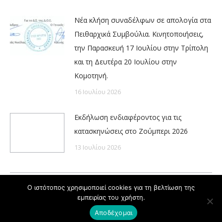
Νέα κλήση συναδέλφων σε απολογία στα
Πειθαρχικά Συμβούλια. Κινητοποιήσεις,
την Παρασκευή 17 Ιουλίου στην Τρίπολη
και τη Δευτέρα 20 Ιουλίου στην
Κομοτηνή.
16 Ιουλίου 2026
Εκδήλωση ενδιαφέροντος για τις
κατασκηνώσεις στο Ζούμπερι 2026
13 Ιουλίου 2026
Ο ιστότοπος χρησιμοποιεί cookies για τη βελτίωση της
εμπειρίας του χρήστη.
Powered by
Copyright © ΔΟΕ 2020
Αποδέχομαι