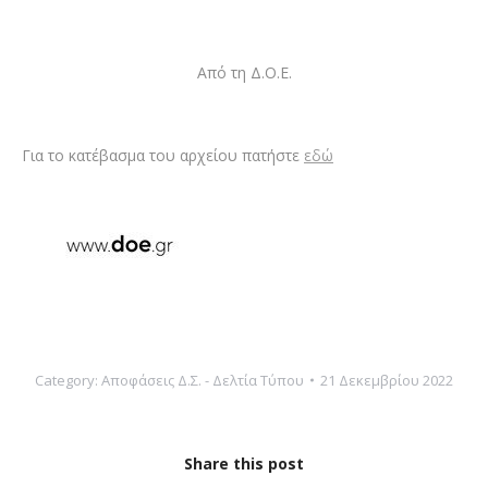
Από τη Δ.Ο.Ε.
Για το κατέβασμα του αρχείου πατήστε
εδώ
Category:
Αποφάσεις Δ.Σ. - Δελτία Τύπου
21 Δεκεμβρίου 2022
Share this post