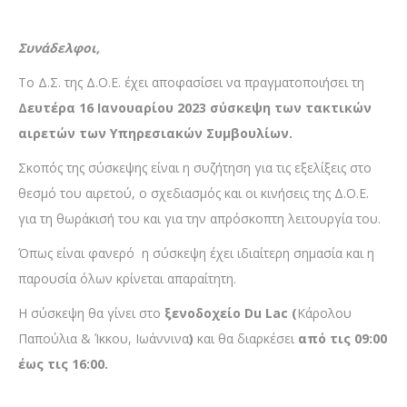
Συνάδελφοι,
Το Δ.Σ. της Δ.Ο.Ε. έχει αποφασίσει να πραγματοποιήσει τη
Δευτέρα 16 Ιανουαρίου 2023 σύσκεψη των τακτικών
αιρετών των Υπηρεσιακών Συμβουλίων.
Σκοπός της σύσκεψης είναι η συζήτηση για τις εξελίξεις στο
θεσμό του αιρετού, ο σχεδιασμός και οι κινήσεις της Δ.Ο.Ε.
για τη θωράκισή του και για την απρόσκοπτη λειτουργία του.
Όπως είναι φανερό η σύσκεψη έχει ιδιαίτερη σημασία και η
παρουσία όλων κρίνεται απαραίτητη.
Η σύσκεψη θα γίνει στο
ξενοδοχείο
Du
Lac
(
Κάρολου
Παπούλια & Ίκκου, Ιωάννινα
)
και θα διαρκέσει
από τις 09:00
έως τις 16:00.