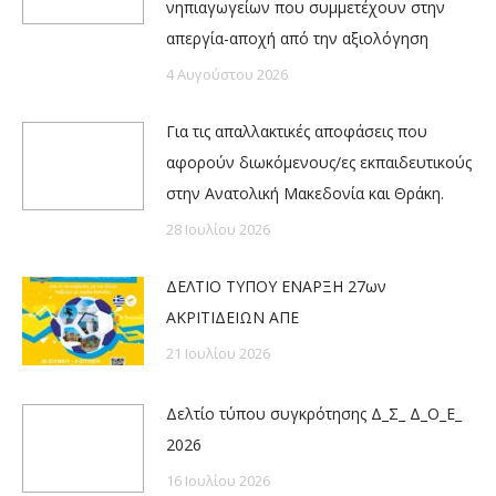
νηπιαγωγείων που συμμετέχουν στην
απεργία-αποχή από την αξιολόγηση
4 Αυγούστου 2026
Για τις απαλλακτικές αποφάσεις που
αφορούν διωκόμενους/ες εκπαιδευτικούς
στην Ανατολική Μακεδονία και Θράκη.
28 Ιουλίου 2026
ΔΕΛΤΙΟ ΤΥΠΟΥ ΕΝΑΡΞΗ 27ων
ΑΚΡΙΤΙΔΕΙΩΝ ΑΠΕ
21 Ιουλίου 2026
Δελτίο τύπου συγκρότησης Δ_Σ_ Δ_Ο_Ε_
2026
16 Ιουλίου 2026