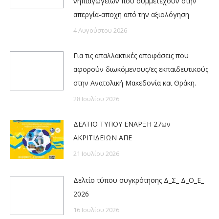
νηπιαγωγείων που συμμετέχουν στην
απεργία-αποχή από την αξιολόγηση
4 Αυγούστου 2026
Για τις απαλλακτικές αποφάσεις που
αφορούν διωκόμενους/ες εκπαιδευτικούς
στην Ανατολική Μακεδονία και Θράκη.
28 Ιουλίου 2026
ΔΕΛΤΙΟ ΤΥΠΟΥ ΕΝΑΡΞΗ 27ων
ΑΚΡΙΤΙΔΕΙΩΝ ΑΠΕ
21 Ιουλίου 2026
Δελτίο τύπου συγκρότησης Δ_Σ_ Δ_Ο_Ε_
2026
16 Ιουλίου 2026