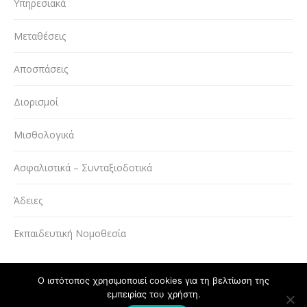
Υπηρεσιακά
Μεταθέσεις
Αποσπάσεις
Διορισμοί
Μισθολογικά
Ασφαλιστικά – Συνταξιοδοτικά
Άδειες
Εκπαιδευτική Νομοθεσία
Ο ιστότοπος χρησιμοποιεί cookies για τη βελτίωση της
εμπειρίας του χρήστη.