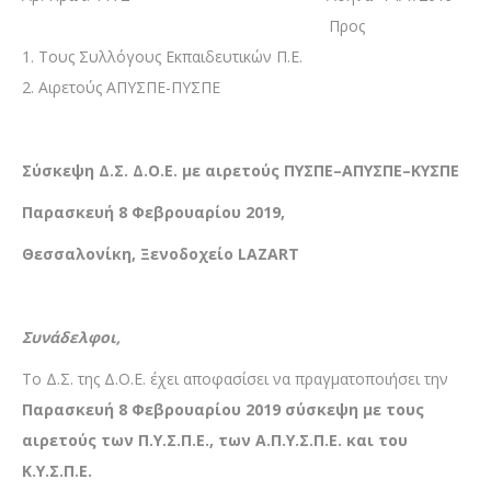
Προς
1. Τους Συλλόγους Εκπαιδευτικών Π.Ε.
2. Αιρετούς ΑΠΥΣΠΕ-ΠΥΣΠΕ
Σύσκεψη Δ.Σ. Δ.Ο.Ε. με αιρετούς ΠΥΣΠΕ–ΑΠΥΣΠΕ–ΚΥΣΠΕ
Παρασκευή 8 Φεβρουαρίου 2019,
Θεσσαλονίκη, Ξενοδοχείο
LAZART
Συνάδελφοι,
Το Δ.Σ. της Δ.Ο.Ε. έχει αποφασίσει να πραγματοποιήσει την
Παρασκευή 8 Φεβρουαρίου 2019 σύσκεψη με τους
αιρετούς των Π.Υ.Σ.Π.Ε., των Α.Π.Υ.Σ.Π.Ε. και του
Κ.Υ.Σ.Π.Ε.