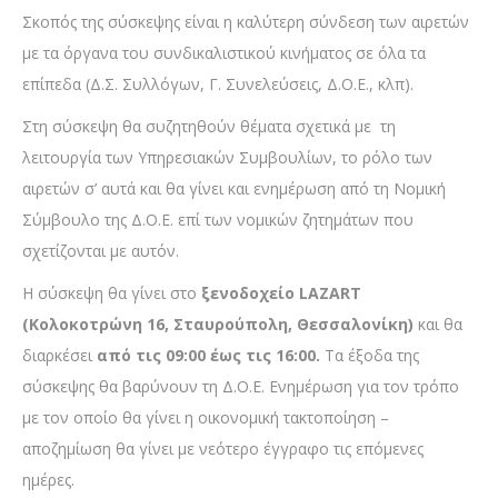
Σκοπός της σύσκεψης είναι η καλύτερη σύνδεση των αιρετών
με τα όργανα του συνδικαλιστικού κινήματος σε όλα τα
επίπεδα (Δ.Σ. Συλλόγων, Γ. Συνελεύσεις, Δ.Ο.Ε., κλπ).
Στη σύσκεψη θα συζητηθούν θέματα σχετικά με τη
λειτουργία των Υπηρεσιακών Συμβουλίων, το ρόλο των
αιρετών σ’ αυτά και θα γίνει και ενημέρωση από τη Νομική
Σύμβουλο της Δ.Ο.Ε. επί των νομικών ζητημάτων που
σχετίζονται με αυτόν.
Η σύσκεψη θα γίνει στο
ξενοδοχείο LAZART
(Κολοκοτρώνη 16, Σταυρούπολη, Θεσσαλονίκη)
και θα
διαρκέσει
από τις 09:00 έως τις 16:00.
Τα έξοδα της
σύσκεψης θα βαρύνουν τη Δ.Ο.Ε. Ενημέρωση για τον τρόπο
με τον οποίο θα γίνει η οικονομική τακτοποίηση –
αποζημίωση θα γίνει με νεότερο έγγραφο τις επόμενες
ημέρες.