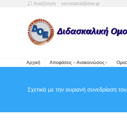
Search:
Αναζήτηση
secretariat@doe.gr
Αρχική
Αποφάσεις – Ανακοινώσεις
Ομοσ
Σχετικά με την αυριανή συνεδρίαση τ