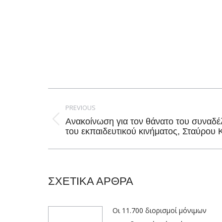
Post
navigation
PREVIOUS
Ανακοίνωση για τον θάνατο του συναδέ
Previous
του εκπαιδευτικού κινήματος, Σταύρου
post:
ΣΧΕΤΙΚΑ ΑΡΘΡΑ
Οι 11.700 διορισμοί μόνιμων