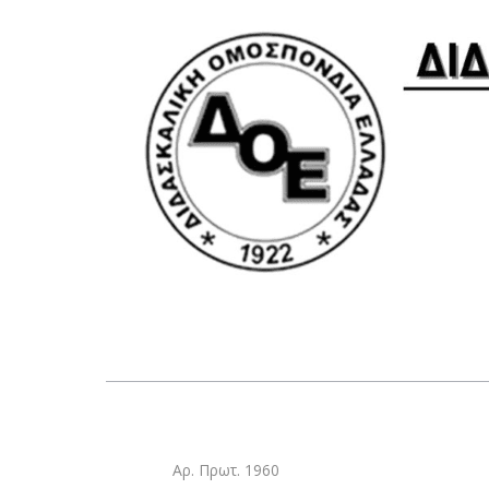
Αρ. Πρωτ. 1960