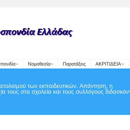
πονδία
Νομοθεσία
Παρατάξεις
ΑΚΡΙΤΙΔΕΙΑ
τολισμού των εκπαιδευτικών. Απάντηση, η
ία τους στα σχολεία και τους συλλόγους διδασκόν