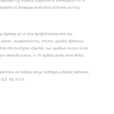
ημείωμα της νομικής συμβούλου ξεκαθαρίζει ότι οι
ερήσει το δικαίωμα αυτό αλλά ούτε και να τους
ες δράσης με τα όσα προβλέπονται από την
ύ έργου…συγκροτούνται, επίσης, ομάδες δράσεων
εται στη συνέχεια
«Σκοπός των ομάδων αυτών είναι
των εκπαιδευτικών…».
Οι ομάδες αυτές είναι άλλες
κύπτουν σε πιέσεις και με αίσθημα ευθύνης απέναντι
.Σ. της Δ.Ο.Ε.