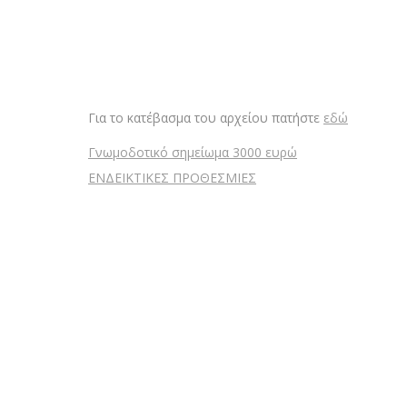
Για το κατέβασμα του αρχείου πατήστε
εδώ
Γνωμοδοτικό σημείωμα 3000 ευρώ
ΕΝΔΕΙΚΤΙΚΕΣ ΠΡΟΘΕΣΜΙΕΣ