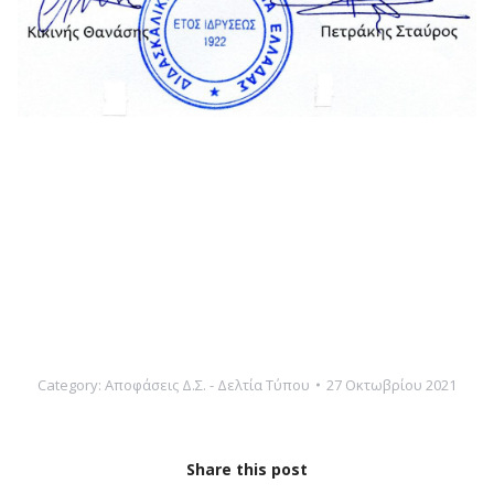
Category:
Αποφάσεις Δ.Σ. - Δελτία Τύπου
27 Οκτωβρίου 2021
Share this post