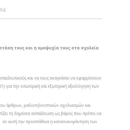
Π.Ε.
τάση τους και η ομοψυχία τους στα σχολεία
ς εκπαιδευτικούς και να τους αναγκάσει να εφαρμόσουν
1) για την εσωτερική και εξωτερική αξιολόγηση των
μέσω άρθρων, ραδιοτηλεοπτικών σχολιασμών και
ωπίζει τη δημόσια εκπαίδευση ως βάρος που πρέπει να
ν σε αυτή την προσπάθεια η κατασυκοφάντηση των