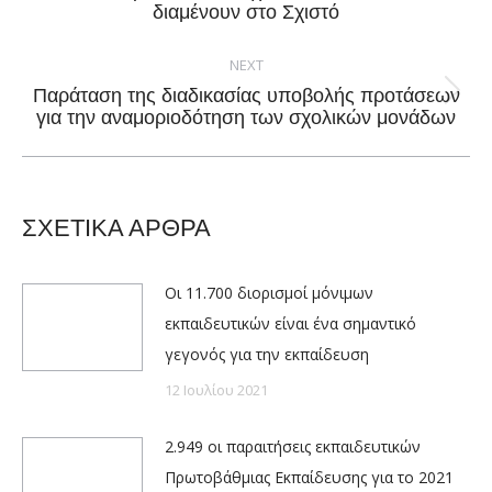
διαμένουν στο Σχιστό
post:
NEXT
Παράταση της διαδικασίας υποβολής προτάσεων
Next
για την αναμοριοδότηση των σχολικών μονάδων
post:
ΣΧΕΤΙΚΑ ΑΡΘΡΑ
Οι 11.700 διορισμοί μόνιμων
εκπαιδευτικών είναι ένα σημαντικό
γεγονός για την εκπαίδευση
12 Ιουλίου 2021
2.949 οι παραιτήσεις εκπαιδευτικών
Πρωτοβάθμιας Εκπαίδευσης για το 2021