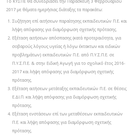
Το ΚΥΣΠΕ θα συνεδριάσει την Παρασκευή 3 Φεβρουαρίου
2017 με θέματα ημερήσιας διάταξης τα παρακάτω:
Συζήτηση επί αιτήσεων παραίτησης εκπαιδευτικών Π.Ε. και
λήψη απόφασης για διαμόρφωση σχετικής πρότασης.
Εξέταση αιτήσεων απόσπασης (κατά προτεραιότητα, για
σοβαρούς λόγους υγείας ή λόγω έκτακτων και ειδικών
προβλημάτων) εκπαιδευτικών Π.Ε. από Π.Υ.Σ.Π.Ε. σε
Π.Υ.Σ.Π.Ε. & στην Ειδική Αγωγή για το σχολικό έτος 2016-
2017 και λήψη απόφασης για διαμόρφωση σχετικής
πρότασης.
Εξέταση αιτήσεων μετάταξης εκπαιδευτικών Π.Ε. σε θέσεις
Ε.ΔΙ.Π. και λήψη απόφασης για διαμόρφωση σχετικής
πρότασης.
Εξέταση ενστάσεων επί των μεταθέσεων εκπαιδευτικών
Π.Ε. και λήψη απόφασης για διαμόρφωση σχετικής
πρότασης.