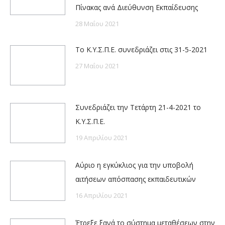
Πίνακας ανά Διεύθυνση Εκπαίδευσης
28 Μαΐου 2021
Το Κ.Υ.Σ.Π.Ε. συνεδριάζει στις 31-5-2021
27 Μαΐου 2021
Συνεδριάζει την Τετάρτη 21-4-2021 το
Κ.Υ.Σ.Π.Ε.
19 Απριλίου 2021
Αύριο η εγκύκλιος για την υποβολή
αιτήσεων απόσπασης εκπαιδευτικών
16 Απριλίου 2021
Έτρεξε ξανά το σύστημα μεταθέσεων στην