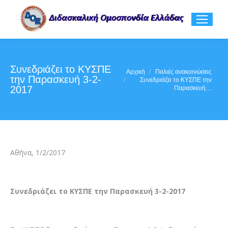
Συνεδριάζει το ΚΥΣΠΕ
You are here:
Αρχική
Παλιές ανακοινώσεις
την Παρασκευή 3-2-
Συνεδριάζει το ΚΥΣΠΕ την
2017
Παρασκευή…
Αθήνα, 1/2/2017
Συνεδριάζει το ΚΥΣΠΕ την Παρασκευή 3-2-2017