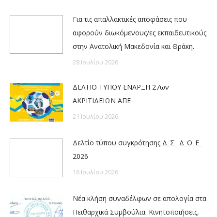
Για τις απαλλακτικές αποφάσεις που
αφορούν διωκόμενους/ες εκπαιδευτικούς
στην Ανατολική Μακεδονία και Θράκη.
28 Ιουλίου 2026
ΔΕΛΤΙΟ ΤΥΠΟΥ ΕΝΑΡΞΗ 27ων
ΑΚΡΙΤΙΔΕΙΩΝ ΑΠΕ
21 Ιουλίου 2026
Δελτίο τύπου συγκρότησης Δ_Σ_ Δ_Ο_Ε_
2026
16 Ιουλίου 2026
Νέα κλήση συναδέλφων σε απολογία στα
Πειθαρχικά Συμβούλια. Κινητοποιήσεις,