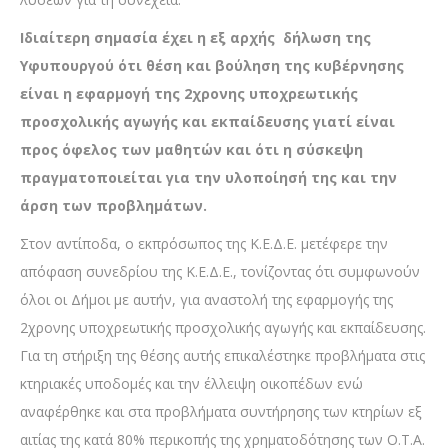
Ιδιαίτερη σημασία έχει η εξ αρχής δήλωση της
Υφυπουργού ότι θέση και βούληση της κυβέρνησης
είναι η εφαρμογή της 2χρονης υποχρεωτικής
προσχολικής αγωγής και εκπαίδευσης γιατί είναι
προς όφελος των μαθητών και ότι η σύσκεψη
πραγματοποιείται για την υλοποίησή της και την
άρση των προβλημάτων.
Στον αντίποδα, ο εκπρόσωπος της Κ.Ε.Δ.Ε. μετέφερε την
απόφαση συνεδρίου της Κ.Ε.Δ.Ε., τονίζοντας ότι συμφωνούν
όλοι οι Δήμοι με αυτήν, για αναστολή της εφαρμογής της
2χρονης υποχρεωτικής προσχολικής αγωγής και εκπαίδευσης.
Για τη στήριξη της θέσης αυτής επικαλέστηκε προβλήματα στις
κτηριακές υποδομές και την έλλειψη οικοπέδων ενώ
αναφέρθηκε και στα προβλήματα συντήρησης των κτηρίων εξ
αιτίας της κατά 80% περικοπής της χρηματοδότησης των Ο.Τ.Α.