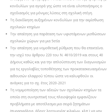
κονδυλίων για αγορά γης ώστε να είναι υλοποιήσιμος ο
σχεδιασμός για μόνιμες λύσεις στη σχολική στέγη.
Τη διεκδίκηση αυξημένων κονδυλίων για την εκμίσθωση
σχολικών κτηρίων
Την απαίτηση για παράταση των υφιστάμενων μισθώσεων
σχολικών χώρων για μια 5ετία
Την απαίτηση για νομοθετική ρύθμιση που θα επεκτείνει
την ισχύ του άρθρου 220 του Ν. 4610/2019 και στους 40
Δήμους καθώς και για την απλούστευση των διαγωνισμών
για τις εργολαβίες τοποθέτησης των προκατασκευασμένων
αιθουσών ελαφρού τύπου ώστε να καλυφθούν οι
ανάγκες για το σχ. έτος 2020-2021
Τη νομιμοποίηση των αδειών των σχολικών κτηρίων τα
οποία στη συντριπτική τους πλειοψηφία εμφανίζουν
προβλήματα με αποτέλεσμα μια σειρά ζητημάτων
(πυρασφάλεια, άδειες λειτουργίας κιλικίων, κλπ.) να μην