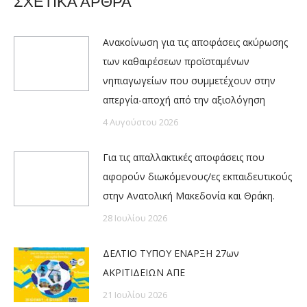
ΣΧΕΤΙΚΑ ΑΡΘΡΑ
Ανακοίνωση για τις αποφάσεις ακύρωσης
των καθαιρέσεων προϊσταμένων
νηπιαγωγείων που συμμετέχουν στην
απεργία-αποχή από την αξιολόγηση
4 Αυγούστου 2026
Για τις απαλλακτικές αποφάσεις που
αφορούν διωκόμενους/ες εκπαιδευτικούς
στην Ανατολική Μακεδονία και Θράκη.
28 Ιουλίου 2026
ΔΕΛΤΙΟ ΤΥΠΟΥ ΕΝΑΡΞΗ 27ων
ΑΚΡΙΤΙΔΕΙΩΝ ΑΠΕ
21 Ιουλίου 2026