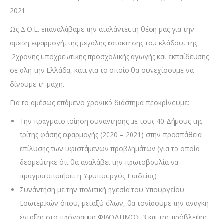
2021.
Ως Δ.Ο.Ε. επαναλάβαμε την αταλάντευτη θέση μας για την
άμεση εφαρμογή, της μεγάλης κατάκτησης του κλάδου, της
2χρονης υποχρεωτικής προσχολικής αγωγής και εκπαίδευσης
σε όλη την Ελλάδα, κάτι για το οποίο θα συνεχίσουμε να
δίνουμε τη μάχη.
Για το αμέσως επόμενο χρονικό διάστημα προκρίνουμε:
Την πραγματοποίηση συνάντησης με τους 40 Δήμους της
τρίτης φάσης εφαρμογής (2020 – 2021) στην προσπάθεια
επίλυσης των υφιστάμενων προβλημάτων (για το οποίο
δεσμεύτηκε ότι θα αναλάβει την πρωτοβουλία να
πραγματοποιήσει η Υφυπουργός Παιδείας)
Συνάντηση με την πολιτική ηγεσία του Υπουργείου
Εσωτερικών όπου, μεταξύ όλων, θα τονίσουμε την ανάγκη
ένταξης στο πρόγραμμα ΦΙΛΟΔΗΜΟΣ 3 και της πρόβλεψης