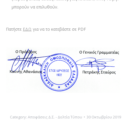
μπορούν να επιλυθούν.
Πατήστε
ΕΔΩ
για να το κατεβάστε σε PDF
Category:
Αποφάσεις Δ.Σ. - Δελτία Τύπου
30 Οκτωβρίου 2019