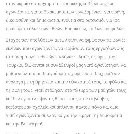
στον ακραίο αυταρχισμό της τουρκικής κυβέρνησης και
αγωνίζονται για τα δικαιώματα των εργαζομένων, για ειρήνη,
δικαιοσύνη και δημοκρατία, ενάντια στο ρατσισμό, για ίσα
δικαιώματα όλων των εθνών, θρησκειών, φύλων και φυλών.
Στόχος των απολύσεων αυτών είναι να φιμώσουν τις φωνές
εκείνων που αγωνίζονται, να φοβίσουν τους εργαζόμενους
στο όνομα των “εθνικών κινδύνων”. Αυτές τις ώρες στην
Τουρκία, διώκονται οι συνάδελφοί μας γιατί αγωνίστηκαν να
μάθουν όλα τα παιδιά γράμματα, χωρίς να τα διαχωρίζουν
ανάλογα με τη θρησκεία και την εθνικότητά τους, το φύλο και
τη φυλή τους, γιατί στάθηκαν στο πλευρό των μαθητών τους
και δεν εγκατέλειψαν τις θέσεις τους όταν οι βόμβες
κατέστρεφαν σχολεία και άπλωναν παντού πόνο και αίμα,
γιατί αγωνίζονται συλλογικά για την Ειρήνη, τη Δημοκρατία
και την Ελευθερία!