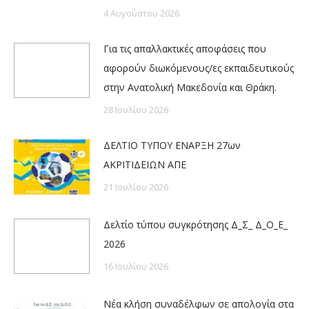
4 Αυγούστου 2026
Για τις απαλλακτικές αποφάσεις που
αφορούν διωκόμενους/ες εκπαιδευτικούς
στην Ανατολική Μακεδονία και Θράκη.
28 Ιουλίου 2026
ΔΕΛΤΙΟ ΤΥΠΟΥ ΕΝΑΡΞΗ 27ων
ΑΚΡΙΤΙΔΕΙΩΝ ΑΠΕ
21 Ιουλίου 2026
Δελτίο τύπου συγκρότησης Δ_Σ_ Δ_Ο_Ε_
2026
16 Ιουλίου 2026
Νέα κλήση συναδέλφων σε απολογία στα