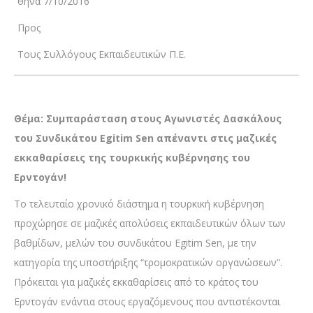
θήνα 7/10/2016
Προς
Τους Συλλόγους Εκπαιδευτικών Π.Ε.
Θέμα: Συμπαράσταση στους Αγωνιστές Δασκάλους
του Συνδικάτου Egitim Sen απέναντι στις μαζικές
εκκαθαρίσεις της τουρκικής κυβέρνησης του
Ερντογάν!
Το τελευταίο χρονικό διάστημα η τουρκική κυβέρνηση
προχώρησε σε μαζικές απολύσεις εκπαιδευτικών όλων των
βαθμίδων, μελών του συνδικάτου Egitim Sen, με την
κατηγορία της υποστήριξης “τρομοκρατικών οργανώσεων”.
Πρόκειται για μαζικές εκκαθαρίσεις από το κράτος του
Ερντογάν ενάντια στους εργαζόμενους που αντιστέκονται