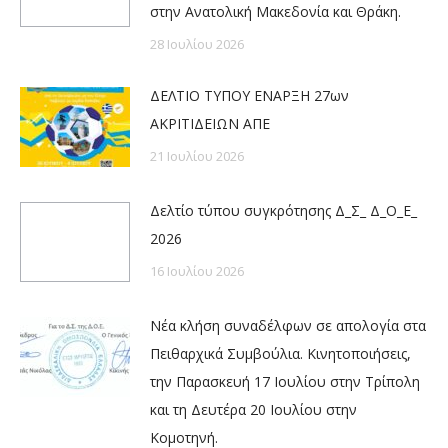
στην Ανατολική Μακεδονία και Θράκη.
28 Ιουλίου 2026
ΔΕΛΤΙΟ ΤΥΠΟΥ ΕΝΑΡΞΗ 27ων
ΑΚΡΙΤΙΔΕΙΩΝ ΑΠΕ
21 Ιουλίου 2026
Δελτίο τύπου συγκρότησης Δ_Σ_ Δ_Ο_Ε_
2026
16 Ιουλίου 2026
Νέα κλήση συναδέλφων σε απολογία στα
Πειθαρχικά Συμβούλια. Κινητοποιήσεις,
την Παρασκευή 17 Ιουλίου στην Τρίπολη
και τη Δευτέρα 20 Ιουλίου στην
Κομοτηνή.