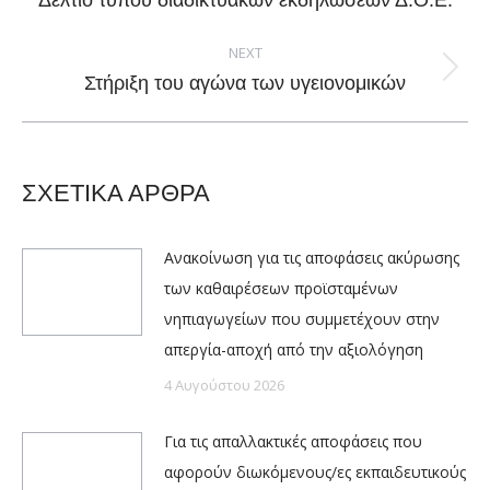
Δελτίο τύπου διαδικτυακών εκδηλώσεων Δ.Ο.Ε.
post:
NEXT
Next
Στήριξη του αγώνα των υγειονομικών
post:
ΣΧΕΤΙΚΑ ΑΡΘΡΑ
Ανακοίνωση για τις αποφάσεις ακύρωσης
των καθαιρέσεων προϊσταμένων
νηπιαγωγείων που συμμετέχουν στην
απεργία-αποχή από την αξιολόγηση
4 Αυγούστου 2026
Για τις απαλλακτικές αποφάσεις που
αφορούν διωκόμενους/ες εκπαιδευτικούς