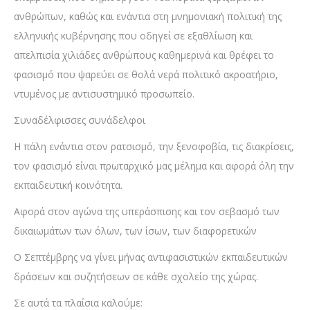
ανθρώπων, καθώς και ενάντια στη μνημονιακή πολιτική της
ελληνικής κυβέρνησης που οδηγεί σε εξαθλίωση και
απελπισία χιλιάδες ανθρώπους καθημερινά και θρέφει το
φασισμό που ψαρεύει σε θολά νερά πολιτικό ακροατήριο,
ντυμένος με αντισυστημικό προσωπείο.
Συναδέλφισσες συνάδελφοι
Η πάλη ενάντια στον ρατσισμό, την ξενοφοβία, τις διακρίσεις,
τον φασισμό είναι πρωταρχικό μας μέλημα και αφορά όλη την
εκπαιδευτική κοινότητα.
Αφορά στον αγώνα της υπεράσπισης και τον σεβασμό των
δικαιωμάτων των όλων, των ίσων, των διαφορετικών
Ο Σεπτέμβρης να γίνει μήνας αντιφασιστικών εκπαιδευτικών
δράσεων και συζητήσεων σε κάθε σχολείο της χώρας.
Σε αυτά τα πλαίσια καλούμε: