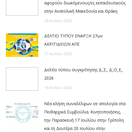
αφορούν διωκόμενους/ες εκπαιδευτικούς
στην Ανατολική Μακεδονία και Θράκη.
28 Ιουλίου 2026
ΔΕΛΤΙΟ ΤΥΠΟΥ ΕΝΑΡΞΗ 27ων
ΑΚΡΙΤΙΔΕΙΩΝ ΑΠΕ
21 Ιουλίου 2026
Δελτίο τύπου συγκρότησης Δ_Σ_ Δ_Ο_Ε_
2026
16 Ιουλίου 2026
Νέα κλήση συναδέλφων σε απολογία στα
Πειθαρχικά Συμβούλια. Κινητοποιήσεις,
την Παρασκευή 17 Ιουλίου στην Τρίπολη
και τη Δευτέρα 20 Ιουλίου στην