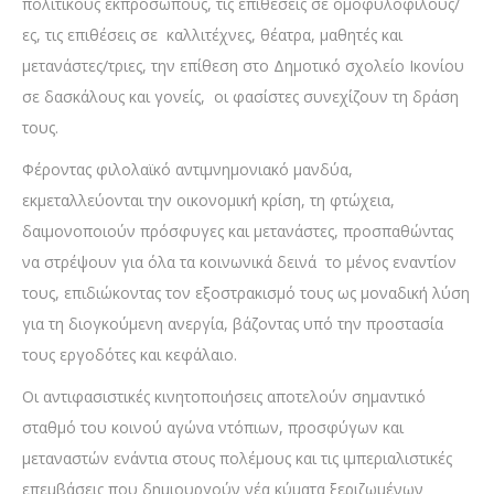
πολιτικούς εκπροσώπους, τις επιθέσεις σε ομοφυλόφιλους/
ες, τις επιθέσεις σε καλλιτέχνες, θέατρα, μαθητές και
μετανάστες/τριες, την επίθεση στο Δημοτικό σχολείο Ικονίου
σε δασκάλους και γονείς, οι φασίστες συνεχίζουν τη δράση
τους.
Φέροντας φιλολαϊκό αντιμνημονιακό μανδύα,
εκμεταλλεύονται την οικονομική κρίση, τη φτώχεια,
δαιμονοποιούν πρόσφυγες και μετανάστες, προσπαθώντας
να στρέψουν για όλα τα κοινωνικά δεινά το μένος εναντίον
τους, επιδιώκοντας τον εξοστρακισμό τους ως μοναδική λύση
για τη διογκούμενη ανεργία, βάζοντας υπό την προστασία
τους εργοδότες και κεφάλαιο.
Οι αντιφασιστικές κινητοποιήσεις αποτελούν σημαντικό
σταθμό του κοινού αγώνα ντόπιων, προσφύγων και
μεταναστών ενάντια στους πολέμους και τις ιμπεριαλιστικές
επεμβάσεις που δημιουργούν νέα κύματα ξεριζωμένων