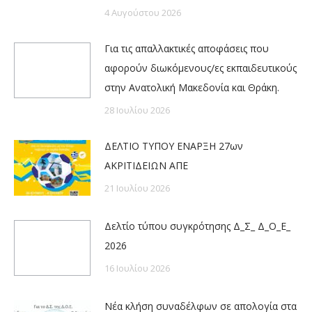
4 Αυγούστου 2026
Για τις απαλλακτικές αποφάσεις που
αφορούν διωκόμενους/ες εκπαιδευτικούς
στην Ανατολική Μακεδονία και Θράκη.
28 Ιουλίου 2026
ΔΕΛΤΙΟ ΤΥΠΟΥ ΕΝΑΡΞΗ 27ων
ΑΚΡΙΤΙΔΕΙΩΝ ΑΠΕ
21 Ιουλίου 2026
Δελτίο τύπου συγκρότησης Δ_Σ_ Δ_Ο_Ε_
2026
16 Ιουλίου 2026
Νέα κλήση συναδέλφων σε απολογία στα