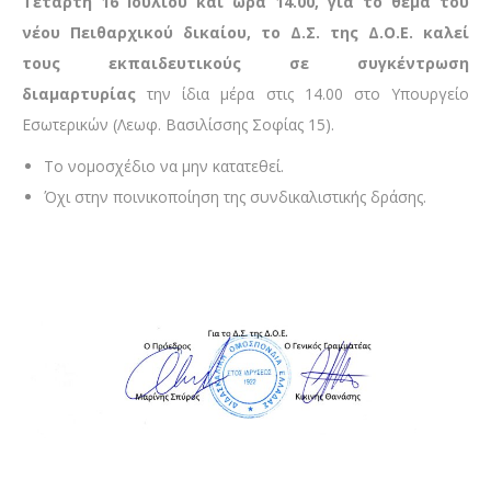
Τετάρτη 16 Ιουλίου και ώρα 14.00, για το θέμα του
νέου Πειθαρχικού δικαίου, το Δ.Σ. της Δ.Ο.Ε. καλεί
τους εκπαιδευτικούς σε συγκέντρωση
διαμαρτυρίας
την ίδια μέρα στις 14.00 στο Υπουργείο
Εσωτερικών (Λεωφ. Βασιλίσσης Σοφίας 15).
Το νομοσχέδιο να μην κατατεθεί.
Όχι στην ποινικοποίηση της συνδικαλιστικής δράσης.