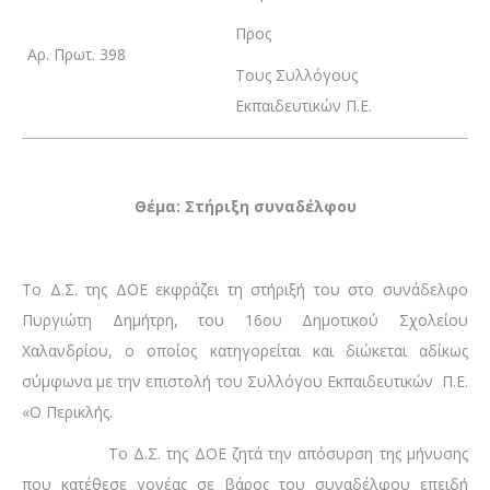
Προς
Αρ. Πρωτ. 398
Τους Συλλόγους
Εκπαιδευτικών Π.Ε.
Θέμα: Στήριξη συναδέλφου
Το Δ.Σ. της ΔΟΕ εκφράζει τη στήριξή του στο συνάδελφο
Πυργιώτη Δημήτρη, του 16ου Δημοτικού Σχολείου
Χαλανδρίου, ο οποίος κατηγορείται και διώκεται αδίκως
σύμφωνα με την επιστολή του Συλλόγου Εκπαιδευτικών Π.Ε.
«Ο Περικλής.
Το Δ.Σ. της ΔΟΕ ζητά την απόσυρση της μήνυσης
που κατέθεσε γονέας σε βάρος του συναδέλφου επειδή