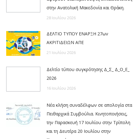
στην Ανατολική Μακεδονία και Θράκη.
28 Ιουλίου 2026
ΔΕΛΤΙΟ ΤΥΠΟΥ ΕΝΑΡΞΗ 27ων
ΑΚΡΙΤΙΔΕΙΩΝ ΑΠΕ
21 Ιουλίου 2026
Δελτίο τύπου συγκρότησης Δ_Σ_ Δ_Ο_Ε_
2026
16 Ιουλίου 2026
Νέα κλήση συναδέλφων σε απολογία στα
Πειθαρχικά Συμβούλια. Κινητοποιήσεις,
την Παρασκευή 17 Ιουλίου στην Τρίπολη
και τη Δευτέρα 20 Ιουλίου στην