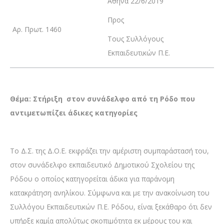
Αθήνα 22/6/2019
Προς
Αρ. Πρωτ. 1460
Τους Συλλόγους
Εκπαιδευτικών Π.Ε.
Θέμα: Στήριξη στον συνάδελφο από τη Ρόδο που
αντιμετωπίζει άδικες κατηγορίες
Το Δ.Σ. της Δ.Ο.Ε. εκφράζει την αμέριστη συμπαράστασή του,
στον συνάδελφο εκπαιδευτικό Δημοτικού Σχολείου της
Ρόδου ο οποίος κατηγορείται άδικα για παράνομη
κατακράτηση ανηλίκου. Σύμφωνα και με την ανακοίνωση του
Συλλόγου Εκπαιδευτικών Π.Ε. Ρόδου, είναι ξεκάθαρο ότι δεν
υπήρξε καμία απολύτως σκοπιμότητα εκ μέρους του και