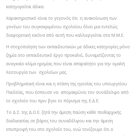
κατηγορείται άδικα.
Χαρακτηριστικό είναι το γεγονός ότι η ανακοίνωση των
γονέων του συγκεκριμένου σχολείου δίνει μια εντελώς
διαφορετική εικόνα από αυτή που καλλιεργείται στα Μ.Μ.Ε.
Η στοχοποίηση των εκπαιδευτικών με άδικες κατηγορίες μόνο
ζημία στο εκπαιδευτικό έργο προκαλεί, δυναμιτίζοντας το
αναγκαίο κλίμα ηρεμίας που είναι απαραίτητο για την ομαλή
λειτουργία των σχολείων μας.
Προβληματική είναι και η στάση της ηγεσίας του υπουργείου
Παιδείας, που έσπευσε να απομακρύνει τον συνάδελφο από
το σχολείο του πριν βγει το πόρισμα της Ε.Δ.Ε.
Το Δ.Σ. της Δ.Ο.Ε. ζητά την άμεση παύση κάθε πειθαρχικής
διαδικασίας σε βάρος του συναδέλφου και την άμεση
επιστροφή του στο σχολείο του, ενώ τονίζουμε ότι ο