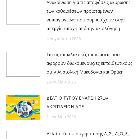
Ανακοίνωση για τις αποφάσεις ακύρωσης
των καθαιρέσεων προϊσταμένων
νηπιαγωγείων που συμμετέχουν στην
απεργία-αποχή από την αξιολόγηση
4 Αυγούστου 2026
Για τις απαλλακτικές αποφάσεις που
αφορούν διωκόμενους/ες εκπαιδευτικούς
στην Ανατολική Μακεδονία και Θράκη.
28 Ιουλίου 2026
ΔΕΛΤΙΟ ΤΥΠΟΥ ΕΝΑΡΞΗ 27ων
ΑΚΡΙΤΙΔΕΙΩΝ ΑΠΕ
21 Ιουλίου 2026
Δελτίο τύπου συγκρότησης Δ_Σ_ Δ_Ο_Ε_