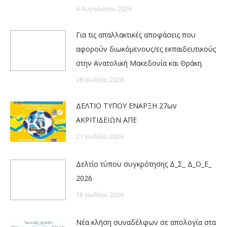
4 Αυγούστου 2026
Για τις απαλλακτικές αποφάσεις που
αφορούν διωκόμενους/ες εκπαιδευτικούς
στην Ανατολική Μακεδονία και Θράκη.
28 Ιουλίου 2026
ΔΕΛΤΙΟ ΤΥΠΟΥ ΕΝΑΡΞΗ 27ων
ΑΚΡΙΤΙΔΕΙΩΝ ΑΠΕ
21 Ιουλίου 2026
Δελτίο τύπου συγκρότησης Δ_Σ_ Δ_Ο_Ε_
2026
16 Ιουλίου 2026
Νέα κλήση συναδέλφων σε απολογία στα