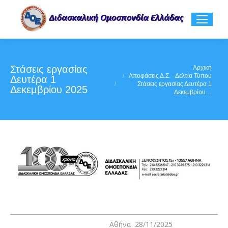
Στάσεις εργασίας
You are here:
Αρχική
Αποφάσεις Δ.Σ. - Δελτία Τύπου
Δευτέρα 1
Στάσεις εργασίας Δευτέρα 1
Δεκεμβρίου 2025
Δεκεμβρίου…
Αθήνα 28/11/2025