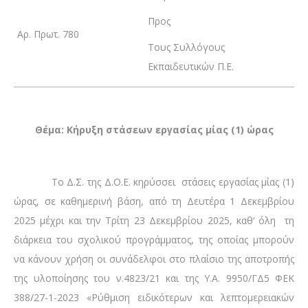
Προς
Αρ. Πρωτ. 780
Τους Συλλόγους
Εκπαιδευτικών Π.Ε.
Θέμα: Κήρυξη στάσεων εργασίας μίας (1) ώρας
Το Δ.Σ. της Δ.Ο.Ε. κηρύσσει στάσεις εργασίας μίας (1)
ώρας, σε καθημερινή βάση, από τη Δευτέρα 1 Δεκεμβρίου
2025 μέχρι και την Τρίτη 23 Δεκεμβρίου 2025, καθ’ όλη τη
διάρκεια του σχολικού προγράμματος, της οποίας μπορούν
να κάνουν χρήση οι συνάδελφοι στο πλαίσιο της αποτροπής
της υλοποίησης του ν.4823/21 και της Υ.Α. 9950/ΓΔ5 ΦΕΚ
388/27-1-2023 «Ρύθμιση ειδικότερων και λεπτομερειακών