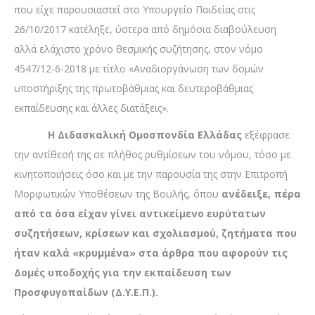
που είχε παρουσιαστεί στο Υπουργείο Παιδείας στις
26/10/2017 κατέληξε, ύστερα από δημόσια διαβούλευση
αλλά ελάχιστο χρόνο θεσμικής συζήτησης, στον νόμο
4547/12-6-2018 με τίτλο «Αναδιοργάνωση των δομών
υποστήριξης της πρωτοβάθμιας και δευτεροβάθμιας
εκπαίδευσης και άλλες διατάξεις».
Η Διδασκαλική Ομοσπονδία Ελλάδας
εξέφρασε
την αντίθεσή της σε πλήθος ρυθμίσεων του νόμου, τόσο με
κινητοποιήσεις όσο και με την παρουσία της στην Επιτροπή
Μορφωτικών Υποθέσεων της Βουλής, όπου
ανέδειξε, πέρα
από τα όσα είχαν γίνει αντικείμενο ευρύτατων
συζητήσεων, κρίσεων και σχολιασμού, ζητήματα που
ήταν καλά «κρυμμένα» στα άρθρα που αφορούν τις
Δομές υποδοχής για την εκπαίδευση των
Προσφυγοπαίδων (Δ.Υ.Ε.Π.).