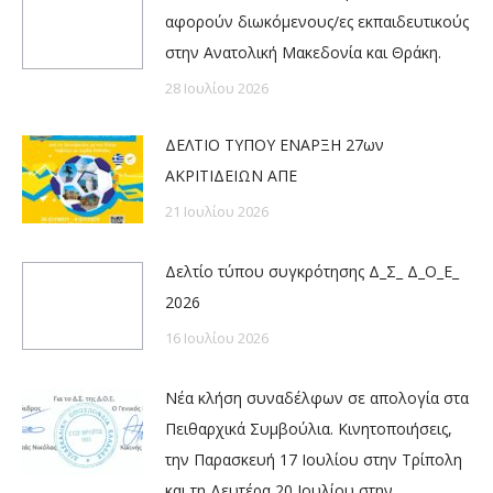
αφορούν διωκόμενους/ες εκπαιδευτικούς
στην Ανατολική Μακεδονία και Θράκη.
28 Ιουλίου 2026
ΔΕΛΤΙΟ ΤΥΠΟΥ ΕΝΑΡΞΗ 27ων
ΑΚΡΙΤΙΔΕΙΩΝ ΑΠΕ
21 Ιουλίου 2026
Δελτίο τύπου συγκρότησης Δ_Σ_ Δ_Ο_Ε_
2026
16 Ιουλίου 2026
Νέα κλήση συναδέλφων σε απολογία στα
Πειθαρχικά Συμβούλια. Κινητοποιήσεις,
την Παρασκευή 17 Ιουλίου στην Τρίπολη
και τη Δευτέρα 20 Ιουλίου στην