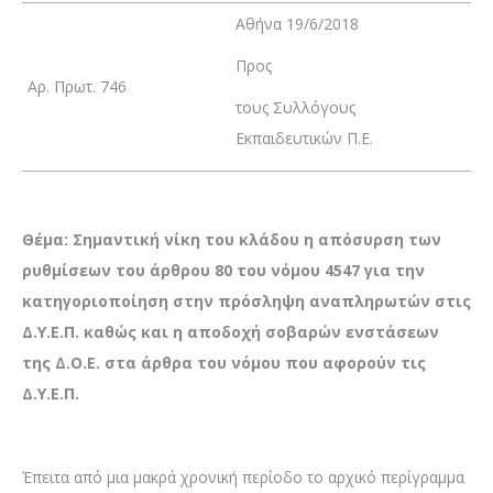
Αθήνα 19/6/2018
Προς
Αρ. Πρωτ. 746
τους Συλλόγους
Εκπαιδευτικών Π.Ε.
Θέμα: Σημαντική νίκη του κλάδου η απόσυρση των
ρυθμίσεων του άρθρου 80 του νόμου 4547 για την
κατηγοριοποίηση στην πρόσληψη αναπληρωτών στις
Δ.Υ.Ε.Π. καθώς και η αποδοχή σοβαρών ενστάσεων
της Δ.Ο.Ε. στα άρθρα του νόμου που αφορούν τις
Δ.Υ.Ε.Π.
Έπειτα από μια μακρά χρονική περίοδο το αρχικό περίγραμμα