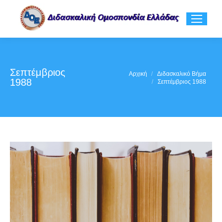
Σεπτέμβριος
You are here:
Αρχική
Διδασκαλικό Βήμα
1988
Σεπτέμβριος 1988