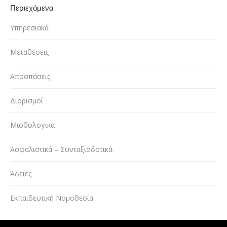
Περιεχόμενα
Υπηρεσιακά
Μεταθέσεις
Αποσπάσεις
Διορισμοί
Μισθολογικά
Ασφαλιστικά – Συνταξιοδοτικά
Άδειες
Εκπαιδευτική Νομοθεσία