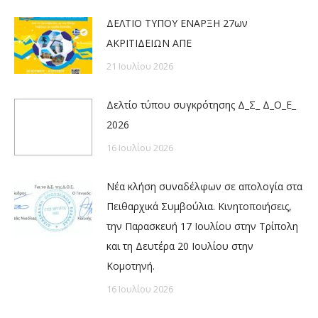
ΔΕΛΤΙΟ ΤΥΠΟΥ ΕΝΑΡΞΗ 27ων
ΑΚΡΙΤΙΔΕΙΩΝ ΑΠΕ
21 Ιουλίου 2026
Δελτίο τύπου συγκρότησης Δ_Σ_ Δ_Ο_Ε_
2026
16 Ιουλίου 2026
Νέα κλήση συναδέλφων σε απολογία στα
Πειθαρχικά Συμβούλια. Κινητοποιήσεις,
την Παρασκευή 17 Ιουλίου στην Τρίπολη
και τη Δευτέρα 20 Ιουλίου στην
Κομοτηνή.
16 Ιουλίου 2026