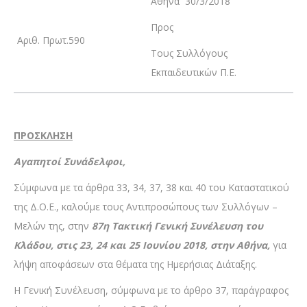
Αθήνα 30/3/2018
Προς
Αριθ. Πρωτ.590
Τους Συλλόγους
Εκπαιδευτικών Π.Ε.
ΠΡΟΣΚΛΗΣΗ
Αγαπητοί Συνάδελφοι,
Σύμφωνα με τα άρθρα 33, 34, 37, 38 και 40 του Καταστατικού
της Δ.Ο.Ε., καλούμε τους Αντιπροσώπους των Συλλόγων –
Μελών της, στην
87η Τακτική Γενική Συνέλευση του
Κλάδου, στις 23, 24 και 25 Ιουνίου 2018, στην Αθήνα,
για
λήψη αποφάσεων στα θέματα της Ημερήσιας Διάταξης.
Η Γενική Συνέλευση, σύμφωνα με το άρθρο 37, παράγραφος