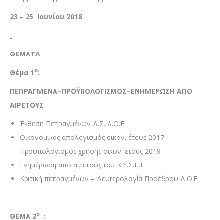
23 – 25 Ιουνίου 2018
ΘΕΜΑΤΑ
ο
Θέμα 1
:
ΠΕΠΡΑΓΜΕΝΑ–ΠΡΟΫΠΟΛΟΓΙΣΜΟΣ–ΕΝΗΜΕΡΩΣΗ ΑΠΟ
ΑΙΡΕΤΟΥΣ
Έκθεση Πεπραγμένων Δ.Σ. Δ.Ο.Ε.
Οικονομικός απολογισμός οικον. έτους 2017 –
Προϋπολογισμός χρήσης οικον. έτους 2019
Ενημέρωση από αιρετούς του Κ.Υ.Σ.Π.Ε.
Κριτική πεπραγμένων – Δευτερολογία Προέδρου Δ.Ο.Ε.
ο
ΘΕΜΑ 2
: