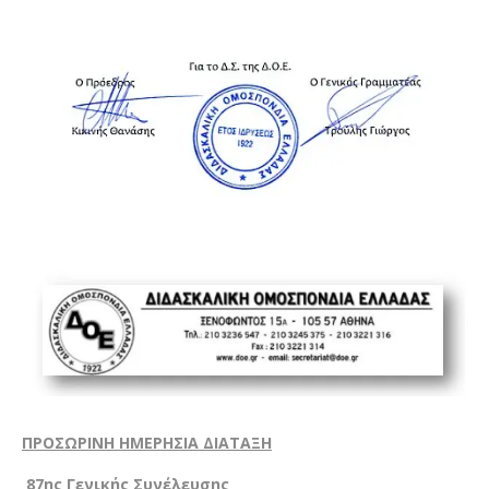
ΠΡΟΣΩΡΙΝΗ ΗΜΕΡΗΣΙΑ ΔΙΑΤΑΞΗ
87ης Γενικής Συνέλευσης