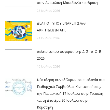
στην Ανατολική Μακεδονία και Θράκη.
28 Ιουλίου 2026
ΔΕΛΤΙΟ ΤΥΠΟΥ ΕΝΑΡΞΗ 27ων
ΑΚΡΙΤΙΔΕΙΩΝ ΑΠΕ
21 Ιουλίου 2026
Δελτίο τύπου συγκρότησης Δ_Σ_ Δ_Ο_Ε_
2026
16 Ιουλίου 2026
Νέα κλήση συναδέλφων σε απολογία στα
Πειθαρχικά Συμβούλια. Κινητοποιήσεις,
την Παρασκευή 17 Ιουλίου στην Τρίπολη
και τη Δευτέρα 20 Ιουλίου στην
Κομοτηνή.