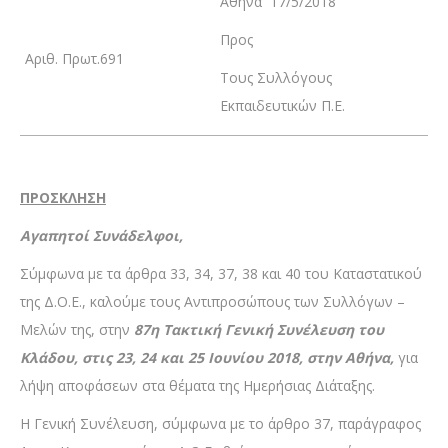
Αθήνα 17/5/2018
Προς
Αριθ. Πρωτ.691
Τους Συλλόγους
Εκπαιδευτικών Π.Ε.
ΠΡΟΣΚΛΗΣΗ
Αγαπητοί Συνάδελφοι,
Σύμφωνα με τα άρθρα 33, 34, 37, 38 και 40 του Καταστατικού
της Δ.Ο.Ε., καλούμε τους Αντιπροσώπους των Συλλόγων –
Μελών της, στην
87η Τακτική Γενική Συνέλευση του
Κλάδου, στις 23, 24 και 25 Ιουνίου 2018, στην Αθήνα,
για
λήψη αποφάσεων στα θέματα της Ημερήσιας Διάταξης.
Η Γενική Συνέλευση, σύμφωνα με το άρθρο 37, παράγραφος