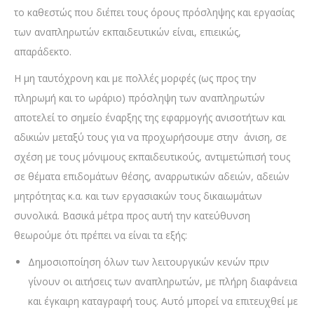
το καθεστώς που διέπει τους όρους πρόσληψης και εργασίας
των αναπληρωτών εκπαιδευτικών είναι, επιεικώς,
απαράδεκτο.
Η μη ταυτόχρονη και με πολλές μορφές (ως προς την
πληρωμή και το ωράριο) πρόσληψη των αναπληρωτών
αποτελεί το σημείο έναρξης της εφαρμογής ανισοτήτων και
αδικιών μεταξύ τους για να προχωρήσουμε στην άνιση, σε
σχέση με τους μόνιμους εκπαιδευτικούς, αντιμετώπισή τους
σε θέματα επιδομάτων θέσης, αναρρωτικών αδειών, αδειών
μητρότητας κ.α. και των εργασιακών τους δικαιωμάτων
συνολικά. Βασικά μέτρα προς αυτή την κατεύθυνση
θεωρούμε ότι πρέπει να είναι τα εξής:
Δημοσιοποίηση όλων των λειτουργικών κενών πριν
γίνουν οι αιτήσεις των αναπληρωτών, με πλήρη διαφάνεια
και έγκαιρη καταγραφή τους. Αυτό μπορεί να επιτευχθεί με