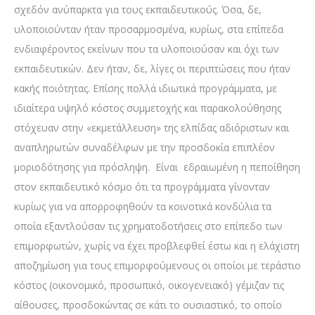
σχεδόν ανύπαρκτα για τους εκπαιδευτικούς. Όσα, δε,
υλοποιούνταν ήταν προσαρμοσμένα, κυρίως, στα επίπεδα
ενδιαφέροντος εκείνων που τα υλοποιούσαν και όχι των
εκπαιδευτικών. Δεν ήταν, δε, λίγες οι περιπτώσεις που ήταν
κακής ποιότητας. Επίσης πολλά ιδιωτικά προγράμματα, με
ιδιαίτερα υψηλό κόστος συμμετοχής και παρακολούθησης
στόχευαν στην «εκμετάλλευση» της ελπίδας αδιόριστων και
αναπληρωτών συναδέλφων με την προσδοκία επιπλέον
μοριοδότησης για πρόσληψη. Είναι εδραιωμένη η πεποίθηση
στον εκπαιδευτικό κόσμο ότι τα προγράμματα γίνονταν
κυρίως για να απορροφηθούν τα κοινοτικά κονδύλια τα
οποία εξαντλούσαν τις χρηματοδοτήσεις στο επίπεδο των
επιμορφωτών, χωρίς να έχει προβλεφθεί έστω και η ελάχιστη
αποζημίωση για τους επιμορφούμενους οι οποίοι με τεράστιο
κόστος (οικονομικό, προσωπικό, οικογενειακό) γέμιζαν τις
αίθουσες, προσδοκώντας σε κάτι το ουσιαστικό, το οποίο