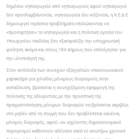
δημόσιο νηπιαγωγείο από νηπιαγωγούς αφού νηπιαγωγοί
δεν προσλαμβάνονται, νηπιαγωγεία δεν κτίζονται, η Κ.Ε.Δ.Ε.
δημιουργεί τεράστια προβλήματα επιδιώκοντας να
«προσαρτήσει» τα νηπιαγωγεία και η πολιτική ηγεσία του
Υπουργείου παιδείας δεν εξασφαλίζει την υποχρεωτική
φοίτηση ακόμα και στους 184 Δήμους που επελέγησαν για
την υλοποίησή της.
Στον αντίποδα των συνεχών εξαγγελιών επικοινωνιακού
χαρακτήρα για χιλιάδες μόνιμους διορισμούς στην
εκπαίδευση, βρίσκεται η συνεχιζόμενη εφαρμογή της
πολιτικής της αδιοριστίας με την προοπτική της
πραγματοποίησης μόνιμων διορισμών να βρίσκεται ακριβώς
στο μηδέν από τη στιγμή που δεν προβλέπεται κανένας
μόνιμος διορισμός, αφού «οι ισχύοντες δημοσιονομικοί
περιορισμοί καθιστούν αδύνατο κατά το ανωτέρω χρονικό