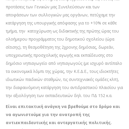
προτάσεις των Γενικών μας Συνελεύσεων και των
αποφάσεων των συλλογικών μας οργάνων, πετύχαμε την
κατάργηση της υπουργικής απόφασης για το +10% σε κάθε
τμήμα, την κατοχύρωση ως διδακτικής της πρώτης ώρας του
ολοήμερου προγράμματος του δημοτικού σχολείου (ώρα
σίτισης), τη θεσμοθέτηση της 2χρονης δημόσιας, δωρεάν,
υποχρεωτικής προσχολικής αγωγής και εκπαίδευσης στο
δημόσιο νηπιαγωγείο από νηπιαγωγούς (με ισχυρό αντίπαλο
τα οικονομικά λόμπι της χώρας, την Κ.Ε.Δ.Ε., τους ιδιοκτήτες
ιδιωτικών παιδικών σταθμών, τις συντεχνιακές ομάδες κλπ),
την διαφαινόμενη κατάργηση του αντιδραστικού πλαισίου για
την αξιολόγηση των εκπαιδευτικών δηλ. του ΠΔ 152 κ.α.
Είναι επιτακτική ανάγκη να βρεθούμε στο δρόμο και
να αγωνιστούμε για την ανατροπή της
αντιεκπαιδευτικής και αντεργατικής πολιτικής.