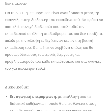
δεν έπαιρναν.
Για τη Δ.Ο.Ε. η επιμόρφωση είναι αναπόσπαστο μέρος της
επαγγελματικής διαδρομής του εκπαιδευτικού. Θα πρέπει να
αποτελεί συνεχή διαδικασία που ακολουθεί τον
εκπαιδευτικό σε όλη τη σταδιοδρομία του και δεν ταυτίζεται
απλώς με την κάλυψη ενδεχόμενων κενών στη βασική
εκπαίδευσή του. Θα πρέπει να λαμβάνει υπόψη και θα
προσαρμόζεται στις εσωτερικές διεργασίες και
προβληματισμούς του κάθε εκπαιδευτικού και στις ανάγκες
του για περαιτέρω εξέλιξη.
Διεκδικούμε:
Εισαγωγική επιμόρφωση
, με απαλλαγή από τα
διδακτικά καθήκοντα, η οποία θα απευθύνεται στους
εκπαιδευτικούς, που για πρώτη φορά πρόκειται να