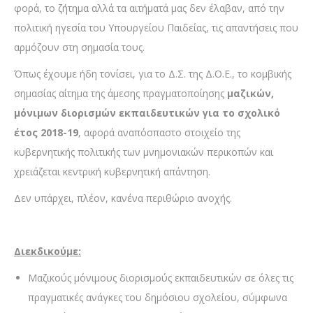
φορά, το ζήτημα αλλά τα αιτήματά μας δεν έλαβαν, από την
πολιτική ηγεσία του Υπουργείου Παιδείας, τις απαντήσεις που
αρμόζουν στη σημασία τους.
Όπως έχουμε ήδη τονίσει, για το Δ.Σ. της Δ.Ο.Ε., το κομβικής
σημασίας αίτημα της άμεσης πραγματοποίησης
μαζικών,
μόνιμων διορισμών εκπαιδευτικών για το σχολικό
έτος 2018-19
, αφορά αναπόσπαστο στοιχείο της
κυβερνητικής πολιτικής των μνημονιακών περικοπών και
χρειάζεται κεντρική κυβερνητική απάντηση.
Δεν υπάρχει, πλέον, κανένα περιθώριο ανοχής.
Διεκδικούμε:
Μαζικούς μόνιμους διορισμούς εκπαιδευτικών σε όλες τις
πραγματικές ανάγκες του δημόσιου σχολείου, σύμφωνα