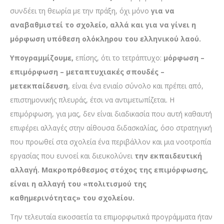
συνδέει τη θεωρία με την πράξη, όχι μόνο
για να
αναβαθμιστεί το σχολείο, αλλά και για να γίνει η
μόρφωση υπόθεση ολόκληρου του ελληνικού λαού.
Υπογραμμίζουμε,
επίσης, ότι το τετράπτυχο:
μόρφωση –
επιμόρφωση – μεταπτυχιακές σπουδές
–
μετεκπαίδευση
, είναι ένα ενιαίο σύνολο και πρέπει από,
επιστημονικής πλευράς, έτσι να αντιμετωπίζεται. Η
επιμόρφωση, για μας, δεν είναι διαδικασία που αυτή καθαυτή
επιφέρει αλλαγές στην αίθουσα διδασκαλίας, όσο στρατηγική
που προωθεί στα σχολεία ένα περιβάλλον και μια νοοτροπία
εργασίας που ευνοεί και διευκολύνει
την εκπαιδευτική
αλλαγή. Μακροπρόθεσμος στόχος της επιμόρφωσης,
είναι η αλλαγή του «πολιτισμού της
καθημερινότητας» του σχολείου.
Την τελευταία εικοσαετία τα επιμορφωτικά προγράμματα ήταν