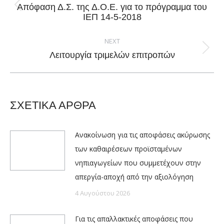
Απόφαση Δ.Σ. της Δ.Ο.Ε. για το πρόγραμμα του
Previous
ΙΕΠ 14-5-2018
post:
NEXT
Next
Λειτουργία τριμελών επιτροπών
post:
ΣΧΕΤΙΚΑ ΑΡΘΡΑ
Ανακοίνωση για τις αποφάσεις ακύρωσης
των καθαιρέσεων προϊσταμένων
νηπιαγωγείων που συμμετέχουν στην
απεργία-αποχή από την αξιολόγηση
4 Αυγούστου 2026
Για τις απαλλακτικές αποφάσεις που