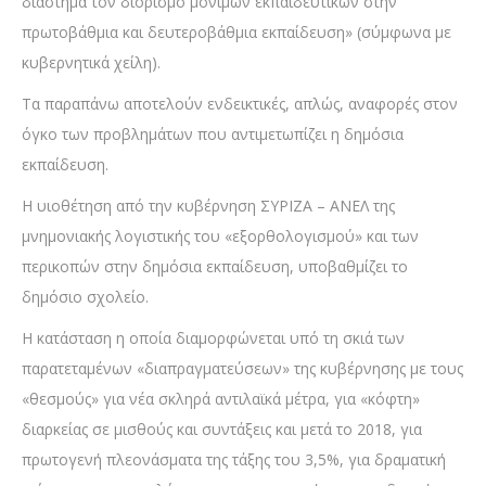
διάστημα τον διορισμό μόνιμων εκπαιδευτικών στην
πρωτοβάθμια και δευτεροβάθμια εκπαίδευση» (σύμφωνα με
κυβερνητικά χείλη).
Τα παραπάνω αποτελούν ενδεικτικές, απλώς, αναφορές στον
όγκο των προβλημάτων που αντιμετωπίζει η δημόσια
εκπαίδευση.
Η υιοθέτηση από την κυβέρνηση ΣΥΡΙΖΑ – ΑΝΕΛ της
μνημονιακής λογιστικής του «εξορθολογισμού» και των
περικοπών στην δημόσια εκπαίδευση, υποβαθμίζει το
δημόσιο σχολείο.
Η κατάσταση η οποία διαμορφώνεται υπό τη σκιά των
παρατεταμένων «διαπραγματεύσεων» της κυβέρνησης με τους
«θεσμούς» για νέα σκληρά αντιλαϊκά μέτρα, για «κόφτη»
διαρκείας σε μισθούς και συντάξεις και μετά το 2018, για
πρωτογενή πλεονάσματα της τάξης του 3,5%, για δραματική