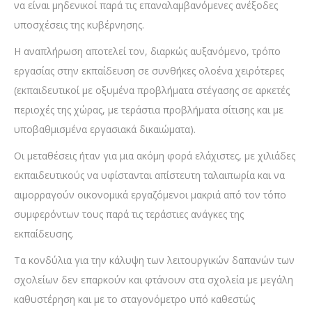
να είναι μηδενικοί παρά τις επαναλαμβανόμενες ανέξοδες
υποσχέσεις της κυβέρνησης.
Η αναπλήρωση αποτελεί τον, διαρκώς αυξανόμενο, τρόπο
εργασίας στην εκπαίδευση σε συνθήκες ολοένα χειρότερες
(εκπαιδευτικοί με οξυμένα προβλήματα στέγασης σε αρκετές
περιοχές της χώρας, με τεράστια προβλήματα σίτισης και με
υποβαθμισμένα εργασιακά δικαιώματα).
Οι μεταθέσεις ήταν για μια ακόμη φορά ελάχιστες, με χιλιάδες
εκπαιδευτικούς να υφίστανται απίστευτη ταλαιπωρία και να
αιμορραγούν οικονομικά εργαζόμενοι μακριά από τον τόπο
συμφερόντων τους παρά τις τεράστιες ανάγκες της
εκπαίδευσης.
Τα κονδύλια για την κάλυψη των λειτουργικών δαπανών των
σχολείων δεν επαρκούν και φτάνουν στα σχολεία με μεγάλη
καθυστέρηση και με το σταγονόμετρο υπό καθεστώς