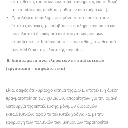
με τις θέσεις του συνδικαλιστικού κινήματος για τη δομή
της εκπαίδευσης (αριθμός μαθητών ανά τμήμα κλπ.).
Προσλήψεις αναπληρωτών μόνο όπου προκύπτουν
έκτακτες ανάγκες, με συμβάσεις με πλήρη εργασιακά και
ασφαλιστικά δικαιώματα αντίστοιχα των μόνιμων
εκπαιδευτικών. Κατάργηση της ωρομισθίας, του θεσμού
των Α.Μ.Ω. και της ελαστικής εργασίας.
II.
Δικαιώματα αναπληρωτών εκπαιδευτικών
(εργασιακά – ασφαλιστικά)
Είναι σαφές ότι κυρίαρχο αίτημα της Δ.Ο.Ε. αποτελεί η άμεση
πραγματοποίηση των χιλιάδων, απαραίτητων για την ομαλή
λειτουργία της εκπαίδευσης, μόνιμων διορισμών
εκπαιδευτικών, αφού τα τελευταία χρόνια και με την
εφαρμογή των πολιτικών των μνημονίων παρατηρείται