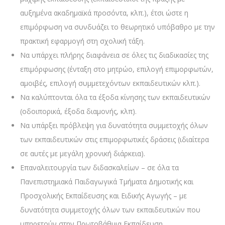
αυξημένα ακαδημαϊκά προσόντα, κλπ.), έτσι ώστε η
επιμόρφωση να συνδυάζει το θεωρητικό υπόβαθρο με την
πρακτική εφαρμογή στη σχολική τάξη.
Να υπάρχει πλήρης διαφάνεια σε όλες τις διαδικασίες της
επιμόρφωσης (ένταξη στο μητρώο, επιλογή επιμορφωτών,
αμοιβές, επιλογή συμμετεχόντων εκπαιδευτικών κλπ.).
Να καλύπτονται όλα τα έξοδα κίνησης των εκπαιδευτικών
(οδοιπορικά, έξοδα διαμονής, κλπ).
Να υπάρξει πρόβλεψη για δυνατότητα συμμετοχής όλων
των εκπαιδευτικών στις επιμορφωτικές δράσεις (ιδιαίτερα
σε αυτές με μεγάλη χρονική διάρκεια).
Επαναλειτουργία των διδασκαλείων – σε όλα τα
Πανεπιστημιακά Παιδαγωγικά Τμήματα Δημοτικής και
Προσχολικής Εκπαίδευσης και Ειδικής Αγωγής – με
δυνατότητα συμμετοχής όλων των εκπαιδευτικών που
υπηρετούν στην Πρωτοβάθμια Εκπαίδευση.