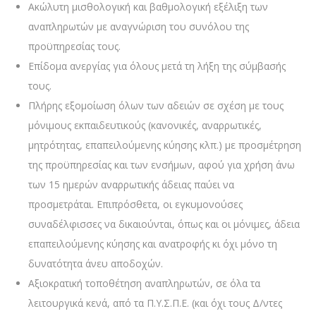
Ακώλυτη μισθολογική και βαθμολογική εξέλιξη των
αναπληρωτών με αναγνώριση του συνόλου της
προϋπηρεσίας τους.
Επίδομα ανεργίας για όλους μετά τη λήξη της σύμβασής
τους.
Πλήρης εξομοίωση όλων των αδειών σε σχέση με τους
μόνιμους εκπαιδευτικούς (κανονικές, αναρρωτικές,
μητρότητας, επαπειλούμενης κύησης κλπ.) με προσμέτρηση
της προϋπηρεσίας και των ενσήμων, αφού για χρήση άνω
των 15 ημερών αναρρωτικής άδειας παύει να
προσμετράται. Επιπρόσθετα, οι εγκυμονούσες
συναδέλφισσες να δικαιούνται, όπως και οι μόνιμες, άδεια
επαπειλούμενης κύησης και ανατροφής κι όχι μόνο τη
δυνατότητα άνευ αποδοχών.
Αξιοκρατική τοποθέτηση αναπληρωτών, σε όλα τα
λειτουργικά κενά, από τα Π.Υ.Σ.Π.Ε. (και όχι τους Δ/ντες