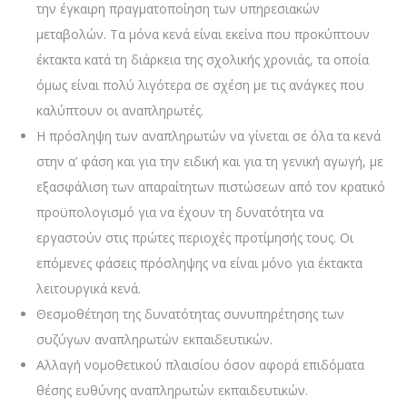
την έγκαιρη πραγματοποίηση των υπηρεσιακών
μεταβολών. Τα μόνα κενά είναι εκείνα που προκύπτουν
έκτακτα κατά τη διάρκεια της σχολικής χρονιάς, τα οποία
όμως είναι πολύ λιγότερα σε σχέση με τις ανάγκες που
καλύπτουν οι αναπληρωτές.
Η πρόσληψη των αναπληρωτών να γίνεται σε όλα τα κενά
στην α’ φάση και για την ειδική και για τη γενική αγωγή, με
εξασφάλιση των απαραίτητων πιστώσεων από τον κρατικό
προϋπολογισμό για να έχουν τη δυνατότητα να
εργαστούν στις πρώτες περιοχές προτίμησής τους. Οι
επόμενες φάσεις πρόσληψης να είναι μόνο για έκτακτα
λειτουργικά κενά.
Θεσμοθέτηση της δυνατότητας συνυπηρέτησης των
συζύγων αναπληρωτών εκπαιδευτικών.
Αλλαγή νομοθετικού πλαισίου όσον αφορά επιδόματα
θέσης ευθύνης αναπληρωτών εκπαιδευτικών.