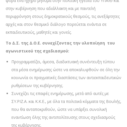
φορά ένα ηχηρό μήνυμα στην πολιτική ηγεσία του ΥΠΑΙΘ και
στην κυβέρνηση που αδιάλλακτη και με παντελή
περιφρόνηση στους δημοκρατικούς θεσμούς, τις ανεξάρτητες
αρχές και στον θεσμικό διάλογο πορεύεται ενάντια σε
εκπαιδευτικούς, μαθητές και γονείς.
Το Δ.Σ. της Δ.Ο.Ε. συνεχίζοντας την υλοποίηση του
αγωνιστικού της σχεδιασμού:
Προγραμματίζει, άμεσα, διαδικτυακή συνέντευξη τύπου
στα μέσα ενημέρωσης ώστε να αποκαλυφθούν σε όλη την
κοινωνία οι πραγματικές διαστάσεις των αντιεκπαιδευτικών
ρυθμίσεων της κυβέρνησης.
Συνεχίζει τις επαφές ενημέρωσης, μετά από αυτές με
ΣΥ.ΡΙΖ.Α. και Κ.Κ.Ε., με όλα τα πολιτικά κόμματα της Βουλής,
που θα ανταποκριθούν, ώστε να υπάρξει συνολική
εναντίωση όλης της αντιπολίτευσης στους σχεδιασμούς
της κυβέρνησης.