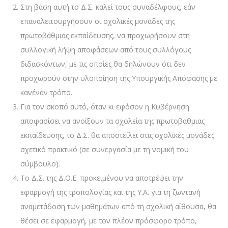
Στη βάση αυτή το Δ.Σ. καλεί τους συναδέλφους, εάν
επαναλειτουργήσουν οι σχολικές μονάδες της
πρωτοβάθμιας εκπαίδευσης, να προχωρήσουν στη
συλλογική λήψη αποφάσεων από τους συλλόγους
διδασκόντων, με τις οποίες θα δηλώνουν ότι δεν
προχωρούν στην υλοποίηση της Υπουργικής Απόφασης με
κανέναν τρόπο.
Για τον σκοπό αυτό, όταν κι εφόσον η Κυβέρνηση
αποφασίσει να ανοίξουν τα σχολεία της πρωτοβάθμιας
εκπαίδευσης, το Δ.Σ. θα αποστείλει στις σχολικές μονάδες
σχετικό πρακτικό (σε συνεργασία με τη νομική του
σύμβουλο).
Το Δ.Σ. της Δ.Ο.Ε. προκειμένου να αποτρέψει την
εφαρμογή της τροπολογίας και της Υ.Α. για τη ζωντανή
αναμετάδοση των μαθημάτων από τη σχολική αίθουσα, θα
θέσει σε εφαρμογή, με τον πλέον πρόσφορο τρόπο,