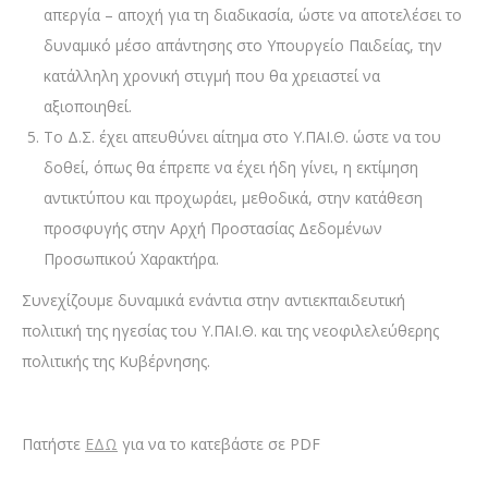
απεργία – αποχή για τη διαδικασία, ώστε να αποτελέσει το
δυναμικό μέσο απάντησης στο Υπουργείο Παιδείας, την
κατάλληλη χρονική στιγμή που θα χρειαστεί να
αξιοποιηθεί.
Το Δ.Σ. έχει απευθύνει αίτημα στο Υ.ΠΑΙ.Θ. ώστε να του
δοθεί, όπως θα έπρεπε να έχει ήδη γίνει, η εκτίμηση
αντικτύπου και προχωράει, μεθοδικά, στην κατάθεση
προσφυγής στην Αρχή Προστασίας Δεδομένων
Προσωπικού Χαρακτήρα.
Συνεχίζουμε δυναμικά ενάντια στην αντιεκπαιδευτική
πολιτική της ηγεσίας του Υ.ΠΑΙ.Θ. και της νεοφιλελεύθερης
πολιτικής της Κυβέρνησης.
Πατήστε
ΕΔΩ
για να το κατεβάστε σε PDF