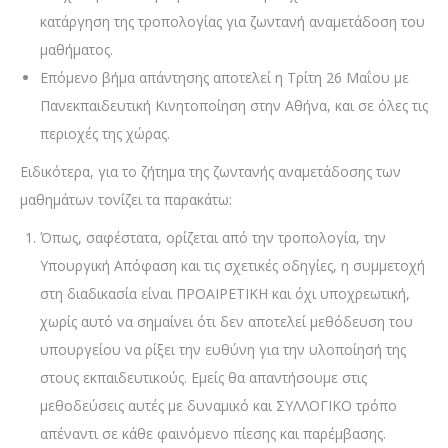
κατάργηση της τροπολογίας για ζωντανή αναμετάδοση του
μαθήματος.
Επόμενο βήμα απάντησης αποτελεί η Τρίτη 26 Μαΐου με
Πανεκπαιδευτική Κινητοποίηση στην Αθήνα, και σε όλες τις
περιοχές της χώρας.
Ειδικότερα, για το ζήτημα της ζωντανής αναμετάδοσης των
μαθημάτων τονίζει τα παρακάτω:
Όπως, σαφέστατα, ορίζεται από την τροπολογία, την
Υπουργική Απόφαση και τις σχετικές οδηγίες, η συμμετοχή
στη διαδικασία είναι ΠΡΟΑΙΡΕΤΙΚΗ και όχι υποχρεωτική,
χωρίς αυτό να σημαίνει ότι δεν αποτελεί μεθόδευση του
υπουργείου να ρίξει την ευθύνη για την υλοποίησή της
στους εκπαιδευτικούς. Εμείς θα απαντήσουμε στις
μεθοδεύσεις αυτές με δυναμικό και ΣΥΛΛΟΓΙΚΟ τρόπο
απέναντι σε κάθε φαινόμενο πίεσης και παρέμβασης.