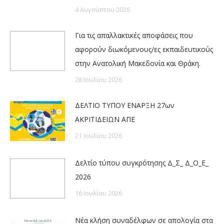
4 Αυγούστου 2026
Για τις απαλλακτικές αποφάσεις που
αφορούν διωκόμενους/ες εκπαιδευτικούς
στην Ανατολική Μακεδονία και Θράκη.
28 Ιουλίου 2026
ΔΕΛΤΙΟ ΤΥΠΟΥ ΕΝΑΡΞΗ 27ων
ΑΚΡΙΤΙΔΕΙΩΝ ΑΠΕ
21 Ιουλίου 2026
Δελτίο τύπου συγκρότησης Δ_Σ_ Δ_Ο_Ε_
2026
16 Ιουλίου 2026
Νέα κλήση συναδέλφων σε απολογία στα