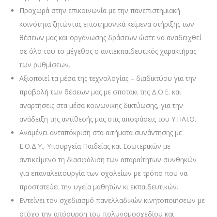
Προχωρά στην επικοινωνία με την πανεπιστημιακή
κοινότητα ζητώντας επιστημονικά κείμενα στήριξης των
θέσεων μας και οργάνωσης δράσεων ώστε να αναδειχθεί
σε όλο του το μέγεθος ο αντιεκπαιδευτικός χαρακτήρας
των ρυθμίσεων.
Αξιοποιεί τα μέσα της τεχνολογίας – διαδικτύου για την
προβολή των θέσεων μας με σποτάκι της Δ.Ο.Ε. και
αναρτήσεις στα μέσα κοινωνικής δικτύωσης, για την
ανάδειξη της αντίθεσής μας στις αποφάσεις του Υ.ΠΑΙ.Θ.
Αναμένει ανταπόκριση στα αιτήματα συνάντησης με
Ε.Ο.Δ.Υ., Υπουργεία Παιδείας και Εσωτερικών με
αντικείμενο τη διασφάλιση των απαραίτητων συνθηκών
για επαναλειτουργία των σχολείων με τρόπο που να
προστατεύει την υγεία μαθητών κι εκπαιδευτικών.
Εντείνει τον σχεδιασμό πανελλαδικών κινητοποιήσεων με
στόχο την απόσυρση του πολυνομοσχεδίου και