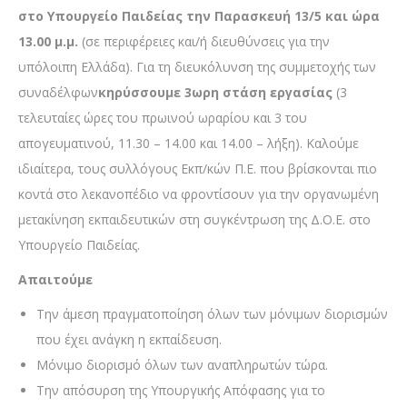
στο Υπουργείο Παιδείας την Παρασκευή 13/5 και ώρα
13.00 μ.μ.
(σε περιφέρειες και/ή διευθύνσεις για την
υπόλοιπη Ελλάδα). Για τη διευκόλυνση της συμμετοχής των
συναδέλφων
κηρύσσουμε 3ωρη στάση εργασίας
(3
τελευταίες ώρες του πρωινού ωραρίου και 3 του
απογευματινού, 11.30 – 14.00 και 14.00 – λήξη). Καλούμε
ιδιαίτερα, τους συλλόγους Εκπ/κών Π.Ε. που βρίσκονται πιο
κοντά στο λεκανοπέδιο να φροντίσουν για την οργανωμένη
μετακίνηση εκπαιδευτικών στη συγκέντρωση της Δ.Ο.Ε. στο
Υπουργείο Παιδείας.
Απαιτούμε
Την άμεση πραγματοποίηση όλων των μόνιμων διορισμών
που έχει ανάγκη η εκπαίδευση.
Μόνιμο διορισμό όλων των αναπληρωτών τώρα.
Την απόσυρση της Υπουργικής Απόφασης για το