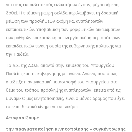
για τους εκπαιδευτικούς ειδικοτήτων έχουν, μέχρι σήμερα,
δοθεί. Η επόμενη μαύρη σελίδα περιλαμβάνει τη δραστική
μείωση των προσλήψεων ακόμη και αναπληρωτών
εκπαιδευτικών. Υποβάθμιση των μορφωτικών δικαιωμάτων
των μαθητών και καταδίκη σε ανεργία ακόμη περισσότερων
εκπαιδευτικών είναι η ουσία της κυβερνητικής πολιτικής για
την Παιδεία.
Το Δ.Σ. της Δ.Ο.Ε. απαντά στην επίθεση του Υπουργείου
Παιδείας και της κυβέρνησης με αγώνα. Αγώνα, που όπως
απέδειξε η αναγκαστική μεταστροφή του Υπουργείου στο
θέμα του τρόπου πρόσληψης αναπληρωτών, έπειτα από τις
δυναμικές μας κινητοποιήσεις, είναι ο μόνος δρόμος που έχει
το εκπαιδευτικό κίνημα για να νικήσει.
Αποφασίζουμε
την πραγματοποίηση κινητοποίησης – συγκέντρωσης