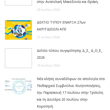
στην Ανατολική Μακεδονία και Θράκη.
28 Ιουλίου 2026
ΔΕΛΤΙΟ ΤΥΠΟΥ ΕΝΑΡΞΗ 27ων
ΑΚΡΙΤΙΔΕΙΩΝ ΑΠΕ
21 Ιουλίου 2026
Δελτίο τύπου συγκρότησης Δ_Σ_ Δ_Ο_Ε_
2026
16 Ιουλίου 2026
Νέα κλήση συναδέλφων σε απολογία στα
Πειθαρχικά Συμβούλια. Κινητοποιήσεις,
την Παρασκευή 17 Ιουλίου στην Τρίπολη
και τη Δευτέρα 20 Ιουλίου στην
Κομοτηνή.